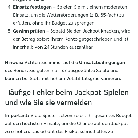
Einsatz festlegen
– Spielen Sie mit einem moderaten
Einsatz, um die Wettanforderungen (z. B. 35‑fach) zu
erfüllen, ohne Ihr Budget zu sprengen.
Gewinn prüfen
– Sobald Sie den Jackpot knacken, wird
der Betrag sofort Ihrem Konto gutgeschrieben und ist
innerhalb von 24 Stunden auszahlbar.
Hinweis:
Achten Sie immer auf die
Umsatzbedingungen
des Bonus. Sie gelten nur für ausgewählte Spiele und
können bei Slots mit hohem Volatilitätsgrad variieren.
Häufige Fehler beim Jackpot‑Spielen
und wie Sie sie vermeiden
Important:
Viele Spieler setzen sofort ihr gesamtes Budget
auf den höchsten Einsatz, um die Chance auf den Jackpot
zu erhöhen. Das erhöht das Risiko, schnell alles zu