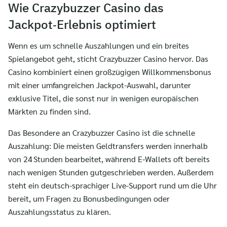
Wie Crazybuzzer Casino das
Jackpot‑Erlebnis optimiert
Wenn es um schnelle Auszahlungen und ein breites
Spielangebot geht, sticht Crazybuzzer Casino hervor. Das
Casino kombiniert einen großzügigen Willkommensbonus
mit einer umfangreichen Jackpot‑Auswahl, darunter
exklusive Titel, die sonst nur in wenigen europäischen
Märkten zu finden sind.
Das Besondere an Crazybuzzer Casino ist die schnelle
Auszahlung: Die meisten Geldtransfers werden innerhalb
von 24 Stunden bearbeitet, während E‑Wallets oft bereits
nach wenigen Stunden gutgeschrieben werden. Außerdem
steht ein deutsch‑sprachiger Live‑Support rund um die Uhr
bereit, um Fragen zu Bonusbedingungen oder
Auszahlungsstatus zu klären.