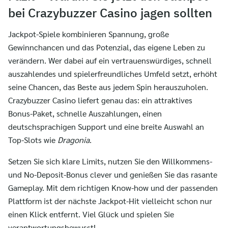
bei Crazybuzzer Casino jagen sollten
Jackpot‑Spiele kombinieren Spannung, große
Gewinnchancen und das Potenzial, das eigene Leben zu
verändern. Wer dabei auf ein vertrauenswürdiges, schnell
auszahlendes und spielerfreundliches Umfeld setzt, erhöht
seine Chancen, das Beste aus jedem Spin herauszuholen.
Crazybuzzer Casino liefert genau das: ein attraktives
Bonus‑Paket, schnelle Auszahlungen, einen
deutschsprachigen Support und eine breite Auswahl an
Top‑Slots wie
Dragonia
.
Setzen Sie sich klare Limits, nutzen Sie den Willkommens‑
und No‑Deposit‑Bonus clever und genießen Sie das rasante
Gameplay. Mit dem richtigen Know‑how und der passenden
Plattform ist der nächste Jackpot‑Hit vielleicht schon nur
einen Klick entfernt. Viel Glück und spielen Sie
verantwortungsbewusst!