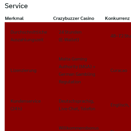
Service
Merkmal
Crazybuzzer Casino
Konkurrenz
Durchschnittliche
24 Stunden
48–72 St
Auszahlungszeit
(E‑Wallet)
Malta Gaming
Authority (MGA) +
Lizenzierung
Curacao
German Gambling
Regulation
Kundenservice
Deutschsprachig,
Englisch, 
(24 h)
Live‑Chat, Telefon
Willkommensbonus