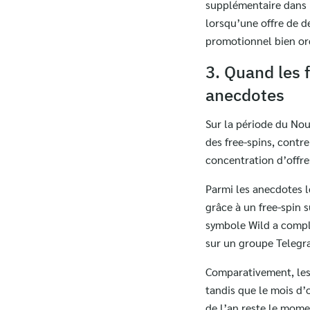
supplémentaire dans l
lorsqu’une offre de 
promotionnel bien or
3. Quand les 
anecdotes
Sur la période du Nou
des free‑spins, contre
concentration d’offres
Parmi les anecdotes l
grâce à un free‑spin 
symbole Wild a complé
sur un groupe Telegram
Comparativement, les 
tandis que le mois d’
de l’an reste le mome