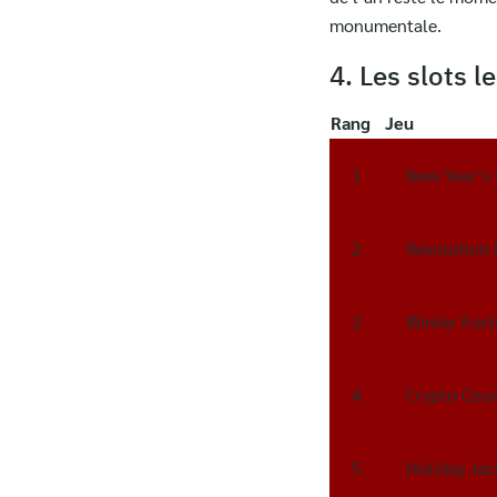
monumentale.
4. Les slots l
Rang
Jeu
1
New Year’s 
2
Resolution 
3
Winter For
4
Crypto Cou
5
Holiday Ja