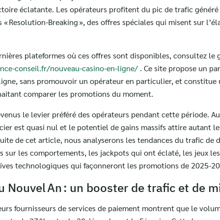
toire éclatante. Les opérateurs profitent du pic de trafic généré 
« Resolution‑Breaking », des offres spéciales qui misent sur l’é
rnières plateformes où ces offres sont disponibles, consultez le 
ance-conseil.fr/nouveau-casino-en-ligne/
. Ce site propose un p
igne, sans promouvoir un opérateur en particulier, et constitue
haitant comparer les promotions du moment.
evenus le levier préféré des opérateurs pendant cette période. A
ncier est quasi nul et le potentiel de gains massifs attire autant l
suite de cet article, nous analyserons les tendances du trafic de
ns sur les comportements, les jackpots qui ont éclaté, les jeux le
ctives technologiques qui façonneront les promotions de 2025‑2
u Nouvel An : un booster de trafic et de m
urs fournisseurs de services de paiement montrent que le volum