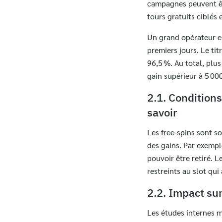
campagnes peuvent êtr
tours gratuits ciblés 
Un grand opérateur eu
premiers jours. Le tit
96,5 %. Au total, plu
gain supérieur à 5 00
2.1. Conditions
savoir
Les free‑spins sont s
des gains. Par exempl
pouvoir être retiré. L
restreints au slot qui 
2.2. Impact sur 
Les études internes m