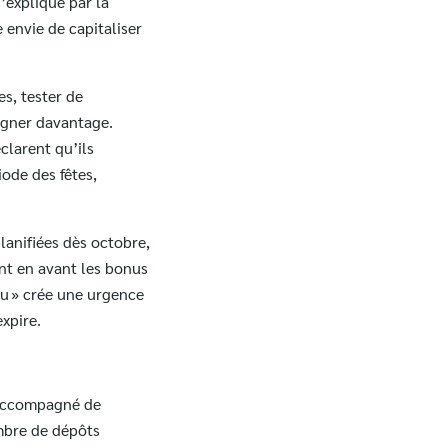
’explique par la
 envie de capitaliser
es, tester de
gagner davantage.
clarent qu’ils
ode des fêtes,
lanifiées dès octobre,
ent en avant les bonus
feu » crée une urgence
xpire.
 accompagné de
ombre de dépôts