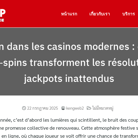
หน้าแรก
เกี่ยวกับเรา
บริการ
n dans les casinos modernes 
e‑spins transforment les résolu
jackpots inattendus
22 กรกฎาคม 2025
kengweb2
ไม่มีหมวดหมู่
année, c’est d’abord les lumières qui scintillent, le bruit des cou
ne promesse collective de renouveau. Cette atmosphère festive s
u en ligne, où chaque joueur se voit offrir une chance de transfo