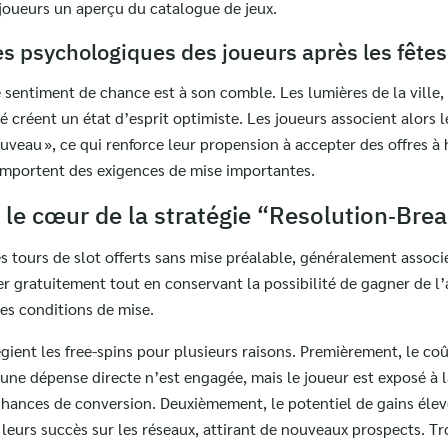
 joueurs un aperçu du catalogue de jeux.
es psychologiques des joueurs après les fêtes
le sentiment de chance est à son comble. Les lumières de la ville, l
é créent un état d’esprit optimiste. Les joueurs associent alors
uveau », ce qui renforce leur propension à accepter des offres à
mportent des exigences de mise importantes.
: le cœur de la stratégie “Resolution‑Bre
s tours de slot offerts sans mise préalable, généralement associé
er gratuitement tout en conservant la possibilité de gagner de l’
les conditions de mise.
égient les free‑spins pour plusieurs raisons. Premièrement, le co
ucune dépense directe n’est engagée, mais le joueur est exposé à 
hances de conversion. Deuxièmement, le potentiel de gains élevés
 leurs succès sur les réseaux, attirant de nouveaux prospects. T