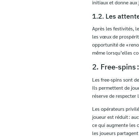
initiaux et donne aux
1.2. Les attent
Après les festivités, 
les vœux de prospérit
opportunité de « reno
même lorsqu’elles co
2. Free‑spins 
Les free‑spins sont de
Ils permettent de jou
réserve de respecter 
Les opérateurs privil
joueur est réduit : a
ce qui augmente les c
les joueurs partagent