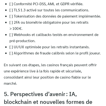
[ ] Conformité PCI‑DSS, AML et GDPR vérifiée.
[ ] TLS 1.3 activé sur toutes les communications.
[ ] Tokenisation des données de paiement implémentée.
[ ] 2FA ou biométrie obligatoire pour les retraits
> 100 €.
[ ] Webhooks et callbacks testés en environnement de
pré‑production.
[ ] UI/UX optimisée pour les retraits instantanés.
[ ] Algorithmes de fraude calibrés selon le profil joueur.
En suivant ces étapes, les casinos français peuvent offrir
une expérience live à la fois rapide et sécurisée,
consolidant ainsi leur position de casino fiable sur le
marché.
5. Perspectives d’avenir : IA,
blockchain et nouvelles formes de