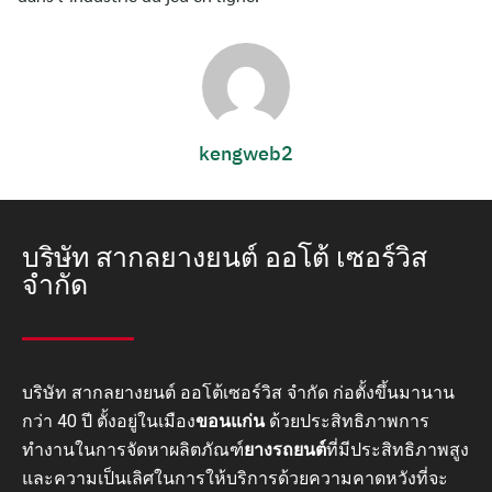
kengweb2
บริษัท สากลยางยนต์ ออโต้ เซอร์วิส
จำกัด
บริษัท สากลยางยนต์ ออโต้เซอร์วิส จำกัด ก่อตั้งขึ้นมานาน
กว่า 40 ปี ตั้งอยู่ในเมือง
ขอนแก่น
ด้วยประสิทธิภาพการ
ทำงานในการจัดหาผลิตภัณฑ์
ยางรถยนต์
ที่มีประสิทธิภาพสูง
และความเป็นเลิศในการให้บริการด้วยความคาดหวังที่จะ