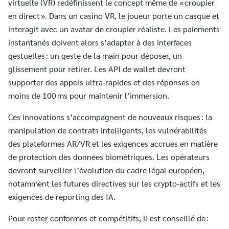
virtuelle (VR) redéfinissent le concept même de « croupier
en direct ». Dans un casino VR, le joueur porte un casque et
interagit avec un avatar de croupier réaliste. Les paiements
instantanés doivent alors s’adapter à des interfaces
gestuelles : un geste de la main pour déposer, un
glissement pour retirer. Les API de wallet devront
supporter des appels ultra‑rapides et des réponses en
moins de 100 ms pour maintenir l’immersion.
Ces innovations s’accompagnent de nouveaux risques : la
manipulation de contrats intelligents, les vulnérabilités
des plateformes AR/VR et les exigences accrues en matière
de protection des données biométriques. Les opérateurs
devront surveiller l’évolution du cadre légal européen,
notamment les futures directives sur les crypto‑actifs et les
exigences de reporting des IA.
Pour rester conformes et compétitifs, il est conseillé de :