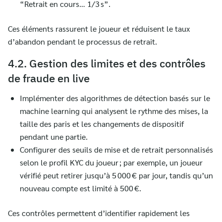
“Retrait en cours… 1/3 s”.
Ces éléments rassurent le joueur et réduisent le taux
d’abandon pendant le processus de retrait.
4.2. Gestion des limites et des contrôles
de fraude en live
Implémenter des algorithmes de détection basés sur le
machine learning qui analysent le rythme des mises, la
taille des paris et les changements de dispositif
pendant une partie.
Configurer des seuils de mise et de retrait personnalisés
selon le profil KYC du joueur ; par exemple, un joueur
vérifié peut retirer jusqu’à 5 000 € par jour, tandis qu’un
nouveau compte est limité à 500 €.
Ces contrôles permettent d’identifier rapidement les