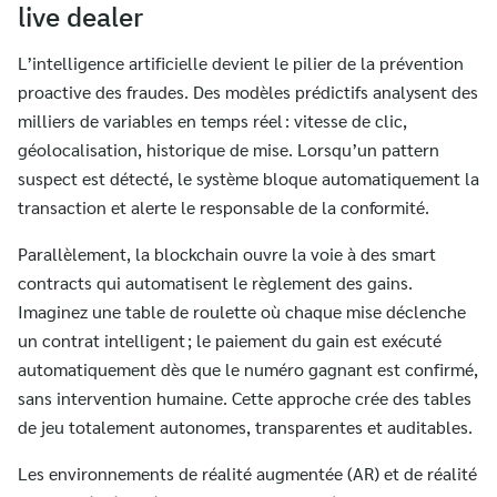
live dealer
L’intelligence artificielle devient le pilier de la prévention
proactive des fraudes. Des modèles prédictifs analysent des
milliers de variables en temps réel : vitesse de clic,
géolocalisation, historique de mise. Lorsqu’un pattern
suspect est détecté, le système bloque automatiquement la
transaction et alerte le responsable de la conformité.
Parallèlement, la blockchain ouvre la voie à des smart
contracts qui automatisent le règlement des gains.
Imaginez une table de roulette où chaque mise déclenche
un contrat intelligent ; le paiement du gain est exécuté
automatiquement dès que le numéro gagnant est confirmé,
sans intervention humaine. Cette approche crée des tables
de jeu totalement autonomes, transparentes et auditables.
Les environnements de réalité augmentée (AR) et de réalité