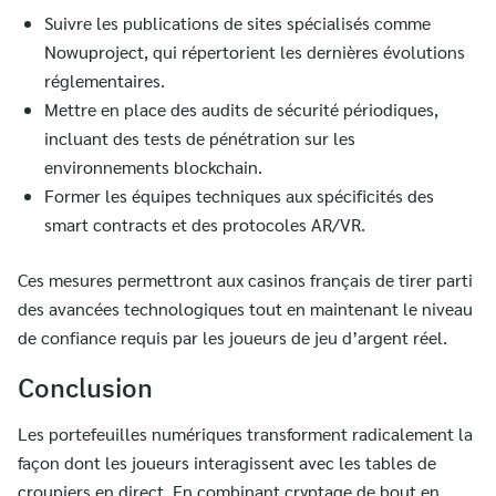
Suivre les publications de sites spécialisés comme
Nowuproject, qui répertorient les dernières évolutions
réglementaires.
Mettre en place des audits de sécurité périodiques,
incluant des tests de pénétration sur les
environnements blockchain.
Former les équipes techniques aux spécificités des
smart contracts et des protocoles AR/VR.
Ces mesures permettront aux casinos français de tirer parti
des avancées technologiques tout en maintenant le niveau
de confiance requis par les joueurs de jeu d’argent réel.
Conclusion
Les portefeuilles numériques transforment radicalement la
façon dont les joueurs interagissent avec les tables de
croupiers en direct. En combinant cryptage de bout en