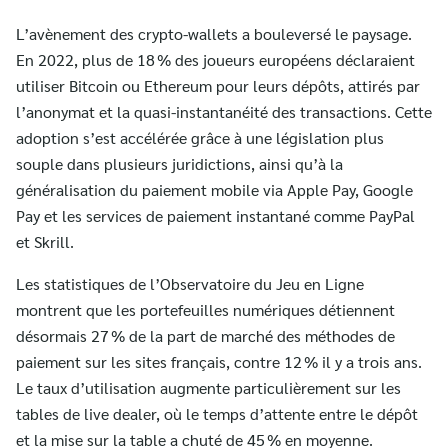
L’avènement des crypto‑wallets a bouleversé le paysage.
En 2022, plus de 18 % des joueurs européens déclaraient
utiliser Bitcoin ou Ethereum pour leurs dépôts, attirés par
l’anonymat et la quasi‑instantanéité des transactions. Cette
adoption s’est accélérée grâce à une législation plus
souple dans plusieurs juridictions, ainsi qu’à la
généralisation du paiement mobile via Apple Pay, Google
Pay et les services de paiement instantané comme PayPal
et Skrill.
Les statistiques de l’Observatoire du Jeu en Ligne
montrent que les portefeuilles numériques détiennent
désormais 27 % de la part de marché des méthodes de
paiement sur les sites français, contre 12 % il y a trois ans.
Le taux d’utilisation augmente particulièrement sur les
tables de live dealer, où le temps d’attente entre le dépôt
et la mise sur la table a chuté de 45 % en moyenne.