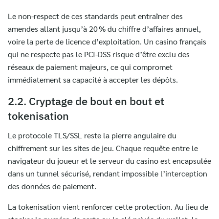
Le non‑respect de ces standards peut entraîner des
amendes allant jusqu’à 20 % du chiffre d’affaires annuel,
voire la perte de licence d’exploitation. Un casino français
qui ne respecte pas le PCI‑DSS risque d’être exclu des
réseaux de paiement majeurs, ce qui compromet
immédiatement sa capacité à accepter les dépôts.
2.2. Cryptage de bout en bout et
tokenisation
Le protocole TLS/SSL reste la pierre angulaire du
chiffrement sur les sites de jeu. Chaque requête entre le
navigateur du joueur et le serveur du casino est encapsulée
dans un tunnel sécurisé, rendant impossible l’interception
des données de paiement.
La tokenisation vient renforcer cette protection. Au lieu de