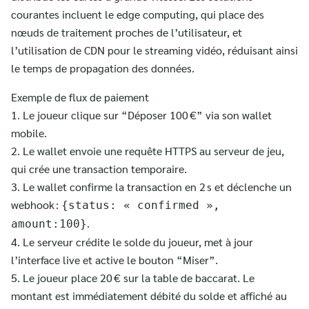
courantes incluent le edge computing, qui place des
nœuds de traitement proches de l’utilisateur, et
l’utilisation de CDN pour le streaming vidéo, réduisant ainsi
le temps de propagation des données.
Exemple de flux de paiement
1. Le joueur clique sur “Déposer 100 €” via son wallet
mobile.
2. Le wallet envoie une requête HTTPS au serveur de jeu,
qui crée une transaction temporaire.
3. Le wallet confirme la transaction en 2 s et déclenche un
webhook :
{status: « confirmed »,
.
amount:100}
4. Le serveur crédite le solde du joueur, met à jour
l’interface live et active le bouton “Miser”.
5. Le joueur place 20 € sur la table de baccarat. Le
montant est immédiatement débité du solde et affiché au