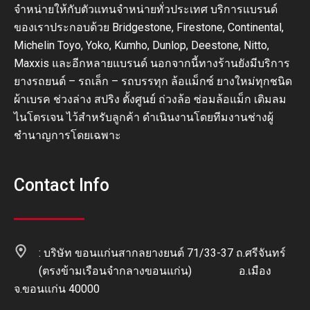
จำหน่ายให้กับตัวแทนจำหน่ายทั่วประเทศ บริการแบรนด์
ของเราประกอบด้วย Bridgestone, Firestone, Continental,
Michelin Toyo, Yoko, Kumho, Dunlop, Deestone, Nitto,
Maxxis และอีกหลายแบรนด์ นอกจากนี้ทางร้านยังมีบริการ
ยางรถยนต์ – รถเล็ก – รถบรรทุก ล้อแม็กซ์ ยางใหม่ทุกชนิด
ผ้าเบรค ช่วงล่าง สปริง ตั้งศูนย์ ถ่วงล้อ ซ่อมล้อแม็ก เติมลม
ไนโตรเจน ไว้สำหรับลูกค้า ดำเนินงานโดยทีมงานช่างผู้
ชำนาญการโดยเฉพาะ
Contact Info
: บริษัท ขอนแก่นสากลยางยนต์ 71/33-37 ถ.ศรีจันทร์
(ตรงข้ามเรือนจำกลางขอนแก่น) อ.เมือง
จ.ขอนแก่น 40000