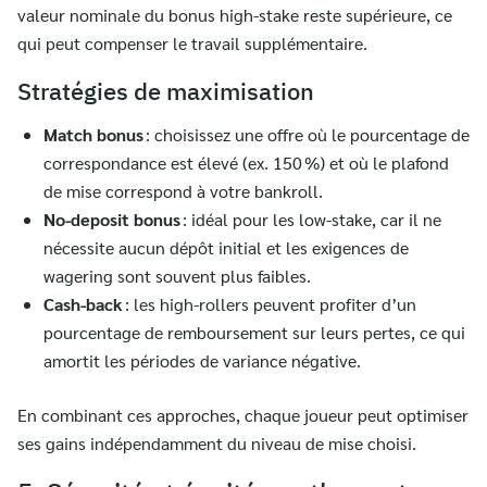
valeur nominale du bonus high‑stake reste supérieure, ce
qui peut compenser le travail supplémentaire.
Stratégies de maximisation
Match bonus
: choisissez une offre où le pourcentage de
correspondance est élevé (ex. 150 %) et où le plafond
de mise correspond à votre bankroll.
No‑deposit bonus
: idéal pour les low‑stake, car il ne
nécessite aucun dépôt initial et les exigences de
wagering sont souvent plus faibles.
Cash‑back
: les high‑rollers peuvent profiter d’un
pourcentage de remboursement sur leurs pertes, ce qui
amortit les périodes de variance négative.
En combinant ces approches, chaque joueur peut optimiser
ses gains indépendamment du niveau de mise choisi.