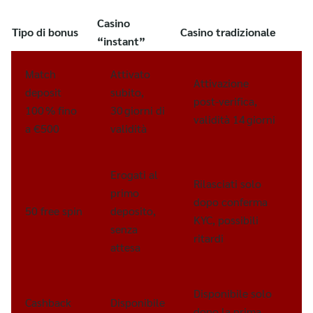
Casino
Tipo di bonus
Casino tradizionale
“instant”
Match
Attivato
Attivazione
deposit
subito,
post‑verifica,
100 % fino
30 giorni di
validità 14 giorni
a €500
validità
Erogati al
Rilasciati solo
primo
dopo conferma
50 free spin
deposito,
KYC, possibili
senza
ritardi
attesa
Disponibile solo
Cashback
Disponibile
dopo la prima