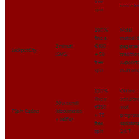
free
senza fe
spin
100 %
Molti
fino a
metodi d
2 minuti
€400
pagame
JackpotCity
(SMS)
+ 50
tradizion
free
support
spin
multilin
120 %
Ottima
fino a
selezion
30 secondi
€350
slot
7Spin Casino
(documento
+ 75
progress
+ selfie)
free
assisten
spin
24/7