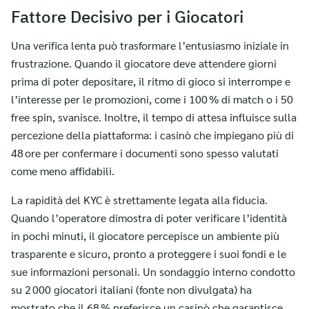
Fattore Decisivo per i Giocatori
Una verifica lenta può trasformare l’entusiasmo iniziale in
frustrazione. Quando il giocatore deve attendere giorni
prima di poter depositare, il ritmo di gioco si interrompe e
l’interesse per le promozioni, come i 100 % di match o i 50
free spin, svanisce. Inoltre, il tempo di attesa influisce sulla
percezione della piattaforma: i casinò che impiegano più di
48 ore per confermare i documenti sono spesso valutati
come meno affidabili.
La rapidità del KYC è strettamente legata alla fiducia.
Quando l’operatore dimostra di poter verificare l’identità
in pochi minuti, il giocatore percepisce un ambiente più
trasparente e sicuro, pronto a proteggere i suoi fondi e le
sue informazioni personali. Un sondaggio interno condotto
su 2 000 giocatori italiani (fonte non divulgata) ha
mostrato che il 68 % preferisce un casinò che garantisce