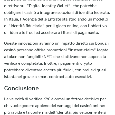
direttive sul “Digital Identity Wallet”, che potrebbe
obbligare i casinò a integrare soluzioni di identità federata.
In Italia, l’Agenzia delle Entrate sta studiando un modello
di “identità fiduciaria” per il gioco online, con l’obiettivo
di ridurre le frodi ed accelerare i flussi di pagamento.
Queste innovazioni avranno un impatto diretto sui bonus: i
casinò potranno offrire promozioni “instant‑claim” legate
a token non fungibili (NFT) che si attivano non appena la
verifica è completata. Inoltre, i pagamenti crypto
potrebbero diventare ancora più fluidi, con prelievi quasi
istantanei grazie a smart contract auto‑esecutivi.
Conclusione
La velocità di verifica KYC è ormai un fattore decisivo per
chi vuole godere appieno dei vantaggi dei casinò online:
più rapida è la conferma dell’identità, più velocemente si