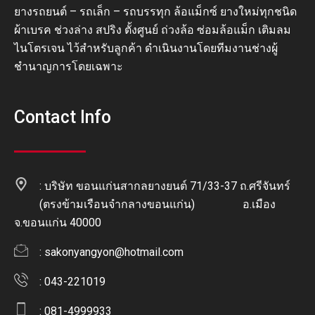
ยางรถยนต์ – รถเล็ก – รถบรรทุก ล้อแม็กซ์ ยางใหม่ทุกชนิด
ผ้าเบรค ช่วงล่าง สปริง ตั้งศูนย์ ถ่วงล้อ ซ่อมล้อแม็ก เติมลม
ไนโตรเจน ไว้สำหรับลูกค้า ดำเนินงานโดยทีมงานช่างผู้
ชำนาญการโดยเฉพาะ
Contact Info
: บริษัท ขอนแก่นสากลยางยนต์ 71/33-37 ถ.ศรีจันทร์
(ตรงข้ามเรือนจำกลางขอนแก่น) อ.เมือง
จ.ขอนแก่น 40000
:
sakonyangyon@hotmail.com
: 043-221019
: 081-4999933