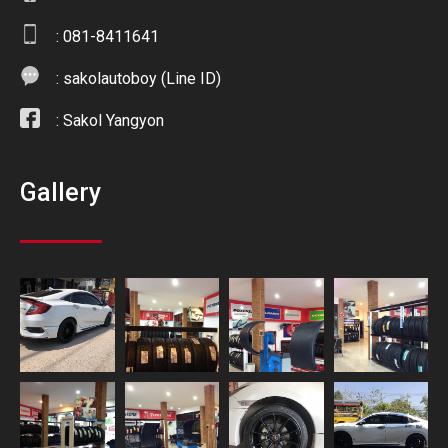
: 081-8411641
:
sakolautoboy (Line ID)
:
Sakol Yangyon
Gallery