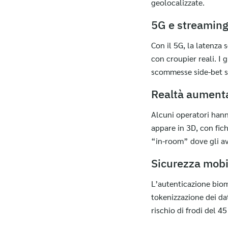
geolocalizzate.
5G e streaming 
Con il 5G, la latenza 
con croupier reali. I 
scommesse side‑bet su
Realtà aumenta
Alcuni operatori hann
appare in 3D, con fic
“in‑room” dove gli a
Sicurezza mobi
L’autenticazione biom
tokenizzazione dei da
rischio di frodi del 45