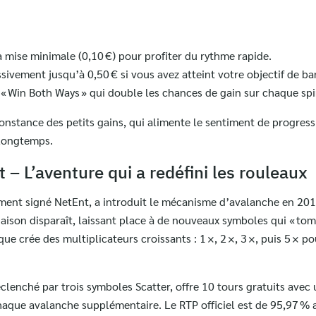
mise minimale (0,10 €) pour profiter du rythme rapide.
ivement jusqu’à 0,50 € si vous avez atteint votre objectif de ba
on « Win Both Ways » qui double les chances de gain sur chaque spi
constance des petits gains, qui alimente le sentiment de progressi
 longtemps.
 – L’aventure qui a redéfini les rouleaux
ment signé NetEnt, a introduit le mécanisme d’avalanche en 20
ison disparaît, laissant place à de nouveaux symboles qui « tom
ue crée des multiplicateurs croissants : 1 ×, 2 ×, 3 ×, puis 5 × p
clenché par trois symboles Scatter, offre 10 tours gratuits avec 
aque avalanche supplémentaire. Le RTP officiel est de 95,97 % a