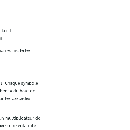
nkroll.
n.
on et incite les
11. Chaque symbole
bent » du haut de
our les cascades
un multiplicateur de
vec une volatilité