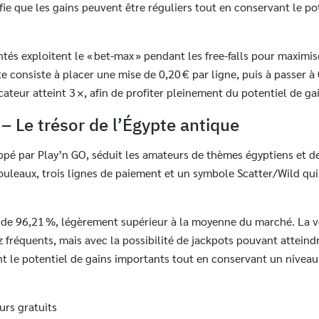
fie que les gains peuvent être réguliers tout en conservant le po
tés exploitent le « bet‑max » pendant les free‑falls pour maximise
e consiste à placer une mise de 0,20 € par ligne, puis à passer à 
teur atteint 3 ×, afin de profiter pleinement du potentiel de gai
– Le trésor de l’Égypte antique
pé par Play’n GO, séduit les amateurs de thèmes égyptiens et de
ouleaux, trois lignes de paiement et un symbole Scatter/Wild qu
t de 96,21 %, légèrement supérieur à la moyenne du marché. La v
 fréquents, mais avec la possibilité de jackpots pouvant atteindr
nt le potentiel de gains importants tout en conservant un niveau
urs gratuits