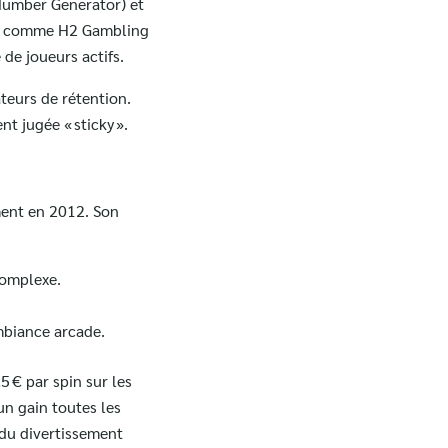
Number Generator) et
ets comme H2 Gambling
de joueurs actifs.
ateurs de rétention.
 jugée « sticky ».
ment en 2012. Son
complexe.
mbiance arcade.
 € par spin sur les
n gain toutes les
r du divertissement