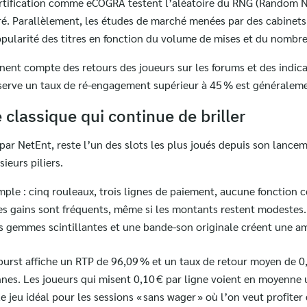
rtification comme eCOGRA testent l’aléatoire du RNG (Random 
aré. Parallèlement, les études de marché menées par des cabin
opularité des titres en fonction du volume de mises et du nombre 
ennent compte des retours des joueurs sur les forums et des indic
erve un taux de ré‑engagement supérieur à 45 % est généralement
 classique qui continue de briller
par NetEnt, reste l’un des slots les plus joués depuis son lance
ieurs piliers.
mple : cinq rouleaux, trois lignes de paiement, aucune fonction 
: les gains sont fréquents, même si les montants restent modestes.
es gemmes scintillantes et une bande‑son originale créent une a
burst affiche un RTP de 96,09 % et un taux de retour moyen de 0,5
es. Les joueurs qui misent 0,10 € par ligne voient en moyenne u
le jeu idéal pour les sessions « sans wager » où l’on veut profite