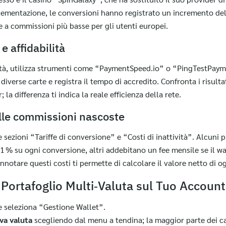
ementazione, le conversioni hanno registrato un incremento del
 e a commissioni più basse per gli utenti europei.
 e affidabilità
ità, utilizza strumenti come “PaymentSpeed.io” o “PingTestPaym
verse carte e registra il tempo di accredito. Confronta i risulta
; la differenza ti indica la reale efficienza della rete.
lle commissioni nascoste
 sezioni “Tariffe di conversione” e “Costi di inattività”. Alcuni 
 % su ogni conversione, altri addebitano un fee mensile se il wa
Annotare questi costi ti permette di calcolare il valore netto di o
l Portafoglio Multi‑Valuta sul Tuo Accoun
 seleziona “Gestione Wallet”.
va valuta
scegliendo dal menu a tendina; la maggior parte dei c