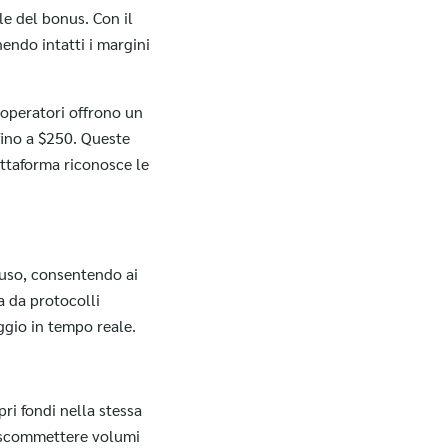
le del bonus. Con il
endo intatti i margini
 operatori offrono un
ino a $250. Queste
attaforma riconosce le
’uso, consentendo ai
a da protocolli
ggio in tempo reale.
ri fondi nella stessa
 a scommettere volumi