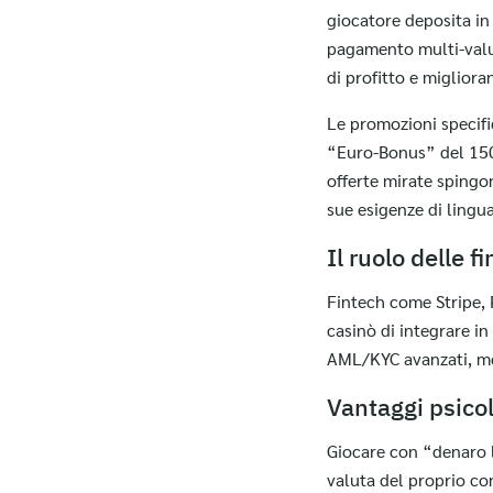
giocatore deposita in 
pagamento multi‑valut
di profitto e miglior
Le promozioni specifi
“Euro‑Bonus” del 150
offerte mirate spingon
sue esigenze di lingua
Il ruolo delle f
Fintech come Stripe, 
casinò di integrare in
AML/KYC avanzati, men
Vantaggi psicol
Giocare con “denaro lo
valuta del proprio co