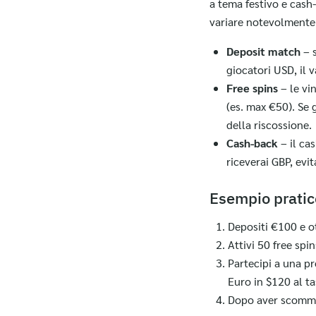
a tema festivo e cash
variare notevolmente
Deposit match
– s
giocatori USD, il v
Free spins
– le vi
(es. max €50). Se
della riscossione.
Cash‑back
– il ca
riceverai GBP, evi
Esempio pratic
Depositi €100 e o
Attivi 50 free spi
Partecipi a una p
Euro in $120 al t
Dopo aver scommes