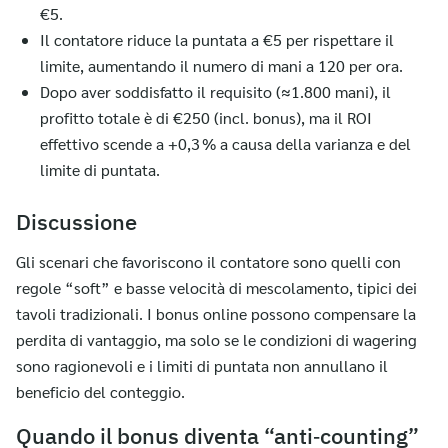
€5.
Il contatore riduce la puntata a €5 per rispettare il
limite, aumentando il numero di mani a 120 per ora.
Dopo aver soddisfatto il requisito (≈1.800 mani), il
profitto totale è di €250 (incl. bonus), ma il ROI
effettivo scende a +0,3 % a causa della varianza e del
limite di puntata.
Discussione
Gli scenari che favoriscono il contatore sono quelli con
regole “soft” e basse velocità di mescolamento, tipici dei
tavoli tradizionali. I bonus online possono compensare la
perdita di vantaggio, ma solo se le condizioni di wagering
sono ragionevoli e i limiti di puntata non annullano il
beneficio del conteggio.
Quando il bonus diventa “anti‑counting”