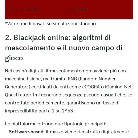
No surrender
+0,10 %
*Valori medi basati su simulazioni standard.
2. Blackjack online: algoritmi di
mescolamento e il nuovo campo di
gioco
Nei casinò digitali, il mescolamento non avviene più con
macchine fisiche, ma tramite RNG (Random Number
Generators) certificati da enti come eCOGRA o iGaming‑Net.
Questi algoritmi generano sequenze pseudo‑casuali che, se
controllate periodicamente, garantiscono un tasso di
imprevedibilità pari a 1 su 2^53.
Le piattaforme offrono due tipologie principali:
–
Software‑based
: il mazzo viene ricostruito digitalmente