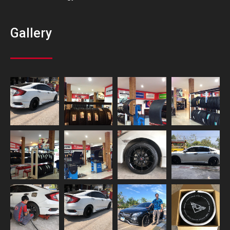
Gallery