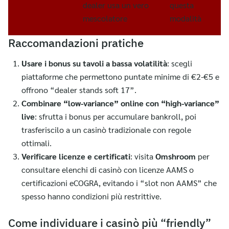
dealer usa un vero
questa
mescolatore
modalità
Raccomandazioni pratiche
Usare i bonus su tavoli a bassa volatilità
: scegli
piattaforme che permettono puntate minime di €2‑€5 e
offrono “dealer stands soft 17”.
Combinare “low‑variance” online con “high‑variance”
live
: sfrutta i bonus per accumulare bankroll, poi
trasferiscilo a un casinò tradizionale con regole
ottimali.
Verificare licenze e certificati
: visita
Omshroom
per
consultare elenchi di casinò con licenze AAMS o
certificazioni eCOGRA, evitando i “slot non AAMS” che
spesso hanno condizioni più restrittive.
Come individuare i casinò più “friendly”