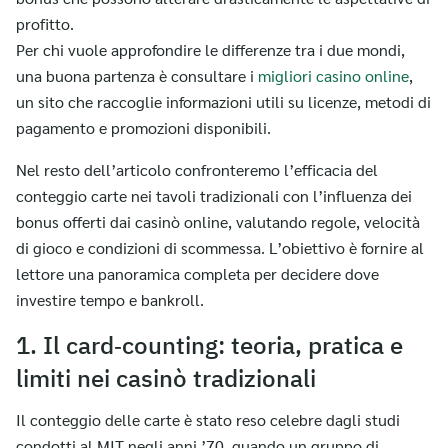
profitto.
Per chi vuole approfondire le differenze tra i due mondi,
una buona partenza è consultare i
migliori casino online
,
un sito che raccoglie informazioni utili su licenze, metodi di
pagamento e promozioni disponibili.
Nel resto dell’articolo confronteremo l’efficacia del
conteggio carte nei tavoli tradizionali con l’influenza dei
bonus offerti dai casinò online, valutando regole, velocità
di gioco e condizioni di scommessa. L’obiettivo è fornire al
lettore una panoramica completa per decidere dove
investire tempo e bankroll.
1. Il card‑counting: teoria, pratica e
limiti nei casinò tradizionali
Il conteggio delle carte è stato reso celebre dagli studi
condotti al MIT negli anni ’70, quando un gruppo di