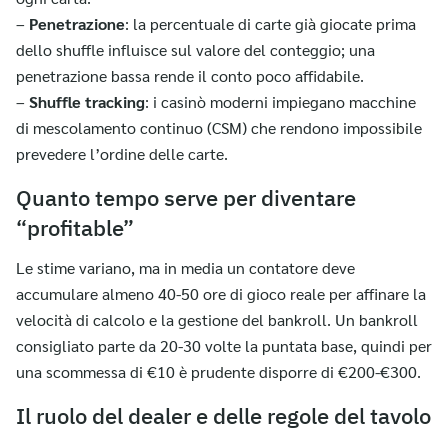
–
Penetrazione
: la percentuale di carte già giocate prima
dello shuffle influisce sul valore del conteggio; una
penetrazione bassa rende il conto poco affidabile.
–
Shuffle tracking
: i casinò moderni impiegano macchine
di mescolamento continuo (CSM) che rendono impossibile
prevedere l’ordine delle carte.
Quanto tempo serve per diventare
“profitable”
Le stime variano, ma in media un contatore deve
accumulare almeno 40‑50 ore di gioco reale per affinare la
velocità di calcolo e la gestione del bankroll. Un bankroll
consigliato parte da 20‑30 volte la puntata base, quindi per
una scommessa di €10 è prudente disporre di €200‑€300.
Il ruolo del dealer e delle regole del tavolo