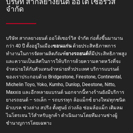
บริษัท สากลยางยนต์ ออโต้ เซอร์วิส
จำกัด
บริษัท สากลยางยนต์ ออโต้เซอร์วิส จำกัด ก่อตั้งขึ้นมานาน
กว่า 40 ปี ตั้งอยู่ในเมือง
ขอนแก่น
ด้วยประสิทธิภาพการ
ทำงานในการจัดหาผลิตภัณฑ์
ยางรถยนต์
ที่มีประสิทธิภาพสูง
และความเป็นเลิศในการให้บริการด้วยความคาดหวังที่จะ
จำหน่ายให้กับตัวแทนจำหน่ายทั่วประเทศ บริการแบรนด์
ของเราประกอบด้วย Bridgestone, Firestone, Continental,
Michelin Toyo, Yoko, Kumho, Dunlop, Deestone, Nitto,
Maxxis และอีกหลายแบรนด์ นอกจากนี้ทางร้านยังมีบริการ
ยางรถยนต์ – รถเล็ก – รถบรรทุก ล้อแม็กซ์ ยางใหม่ทุกชนิด
ผ้าเบรค ช่วงล่าง สปริง ตั้งศูนย์ ถ่วงล้อ ซ่อมล้อแม็ก เติมลม
ไนโตรเจน ไว้สำหรับลูกค้า ดำเนินงานโดยทีมงานช่างผู้
ชำนาญการโดยเฉพาะ