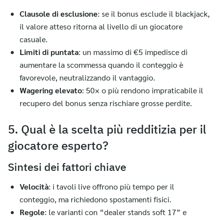
Clausole di esclusione
: se il bonus esclude il blackjack,
il valore atteso ritorna al livello di un giocatore
casuale.
Limiti di puntata
: un massimo di €5 impedisce di
aumentare la scommessa quando il conteggio è
favorevole, neutralizzando il vantaggio.
Wagering elevato
: 50× o più rendono impraticabile il
recupero del bonus senza rischiare grosse perdite.
5. Qual è la scelta più redditizia per il
giocatore esperto?
Sintesi dei fattori chiave
Velocità
: i tavoli live offrono più tempo per il
conteggio, ma richiedono spostamenti fisici.
Regole
: le varianti con “dealer stands soft 17” e