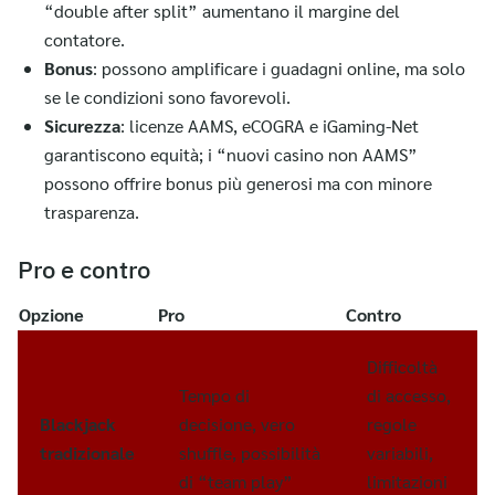
“double after split” aumentano il margine del
contatore.
Bonus
: possono amplificare i guadagni online, ma solo
se le condizioni sono favorevoli.
Sicurezza
: licenze AAMS, eCOGRA e iGaming‑Net
garantiscono equità; i “nuovi casino non AAMS”
possono offrire bonus più generosi ma con minore
trasparenza.
Pro e contro
Opzione
Pro
Contro
Difficoltà
Tempo di
di accesso,
Blackjack
decisione, vero
regole
tradizionale
shuffle, possibilità
variabili,
di “team play”
limitazioni