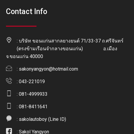
Contact Info
: บริษัท ขอนแก่นสากลยางยนต์ 71/33-37 ถ.ศรีจันทร์
(ตรงข้ามเรือนจำกลางขอนแก่น) อ.เมือง
จ.ขอนแก่น 40000
:
sakonyangyon@hotmail.com
: 043-221019
: 081-4999933
: 081-8411641
:
sakolautoboy (Line ID)
:
Sakol Yangyon