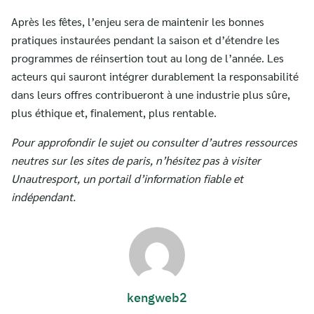
Après les fêtes, l’enjeu sera de maintenir les bonnes
pratiques instaurées pendant la saison et d’étendre les
programmes de réinsertion tout au long de l’année. Les
acteurs qui sauront intégrer durablement la responsabilité
dans leurs offres contribueront à une industrie plus sûre,
plus éthique et, finalement, plus rentable.
Pour approfondir le sujet ou consulter d’autres ressources
neutres sur les sites de paris, n’hésitez pas à visiter
Unautresport
, un portail d’information fiable et
indépendant.
kengweb2