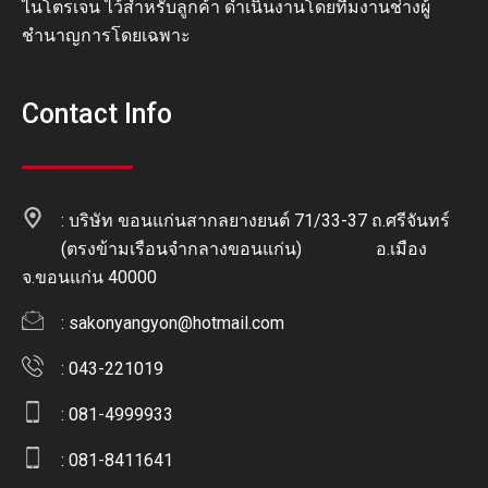
ไนโตรเจน ไว้สำหรับลูกค้า ดำเนินงานโดยทีมงานช่างผู้
ชำนาญการโดยเฉพาะ
Contact Info
: บริษัท ขอนแก่นสากลยางยนต์ 71/33-37 ถ.ศรีจันทร์
(ตรงข้ามเรือนจำกลางขอนแก่น) อ.เมือง
จ.ขอนแก่น 40000
:
sakonyangyon@hotmail.com
: 043-221019
: 081-4999933
: 081-8411641