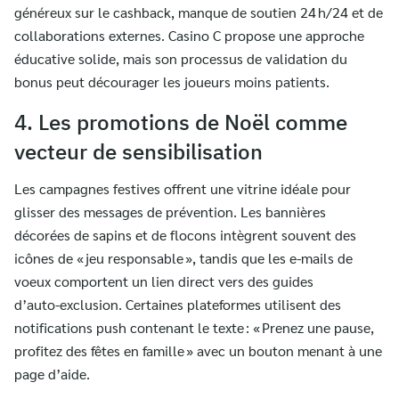
généreux sur le cashback, manque de soutien 24 h/24 et de
collaborations externes. Casino C propose une approche
éducative solide, mais son processus de validation du
bonus peut décourager les joueurs moins patients.
4. Les promotions de Noël comme
vecteur de sensibilisation
Les campagnes festives offrent une vitrine idéale pour
glisser des messages de prévention. Les bannières
décorées de sapins et de flocons intègrent souvent des
icônes de « jeu responsable », tandis que les e‑mails de
voeux comportent un lien direct vers des guides
d’auto‑exclusion. Certaines plateformes utilisent des
notifications push contenant le texte : « Prenez une pause,
profitez des fêtes en famille » avec un bouton menant à une
page d’aide.