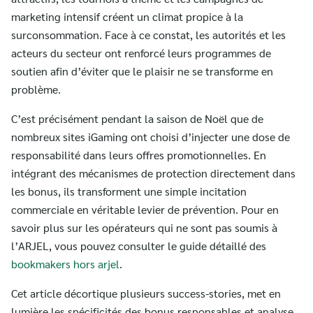
marketing intensif créent un climat propice à la
surconsommation. Face à ce constat, les autorités et les
acteurs du secteur ont renforcé leurs programmes de
soutien afin d’éviter que le plaisir ne se transforme en
problème.
C’est précisément pendant la saison de Noël que de
nombreux sites iGaming ont choisi d’injecter une dose de
responsabilité dans leurs offres promotionnelles. En
intégrant des mécanismes de protection directement dans
les bonus, ils transforment une simple incitation
commerciale en véritable levier de prévention. Pour en
savoir plus sur les opérateurs qui ne sont pas soumis à
l’ARJEL, vous pouvez consulter le guide détaillé des
bookmakers hors arjel
.
Cet article décortique plusieurs success‑stories, met en
lumière les spécificités des bonus responsables et analyse