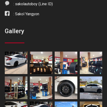
:
sakolautoboy (Line ID)
:
Sakol Yangyon
Gallery