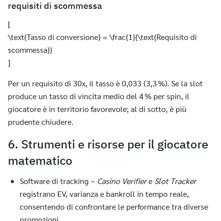
requisiti di scommessa
[
\text{Tasso di conversione} = \frac{1}{\text{Requisito di
scommessa}}
]
Per un requisito di 30x, il tasso è 0,033 (3,3 %). Se la slot
produce un tasso di vincita medio del 4 % per spin, il
giocatore è in territorio favorevole; al di sotto, è più
prudente chiudere.
6. Strumenti e risorse per il giocatore
matematico
Software di tracking –
Casino Verifier
e
Slot Tracker
registrano EV, varianza e bankroll in tempo reale,
consentendo di confrontare le performance tra diverse
promozioni.