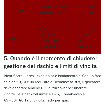
Free spin + bonus
Bilancia EV
Moderato
deposito 50 %
e requisiti
Stacking multiplo
Massimizza
(free spin +
EV, accetta
Aggressivo
bonus + promo
alta
giornaliera)
varianza
5. Quando è il momento di chiudere:
gestione del rischio e limiti di vincita
Identificare il break‑even point è fondamentale. Con un free
spin da €0,10 e un requisito di scommessa 30x, il giocatore
deve generare almeno €30 di turnover per liberare i
vincite. Se il bankroll iniziale è €5, il break‑even è
€5 ÷ 30 ≈ €0,17 di vincita netta per spin.