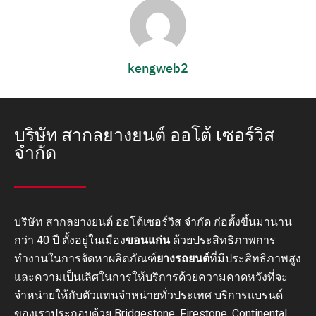
kengweb2
บริษัท สากลยางยนต์ ออโต้ เซอร์วิส
จำกัด
บริษัท สากลยางยนต์ ออโต้เซอร์วิส จำกัด ก่อตั้งขึ้นมานาน
กว่า 40 ปี ตั้งอยู่ในเมือง
ขอนแก่น
ด้วยประสิทธิภาพการ
ทำงานในการจัดหาผลิตภัณฑ์
ยางรถยนต์
ที่มีประสิทธิภาพสูง
และความเป็นเลิศในการให้บริการด้วยความคาดหวังที่จะ
จำหน่ายให้กับตัวแทนจำหน่ายทั่วประเทศ บริการแบรนด์
ของเราประกอบด้วย Bridgestone, Firestone, Continental,