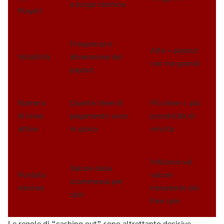
a lungo termine
Player)
Frequenza e
Alta = payout
Volatilità
dimensione dei
rari ma grandi
payout
Numero
Quante linee di
Più linee = più
di linee
pagamento sono
possibilità di
attive
in gioco
vincita
Influisce sul
Valore della
Puntata
valore
scommessa per
minima
monetario del
spin
free spin
Le regole di “cashing out” sono altrettanto decisive.