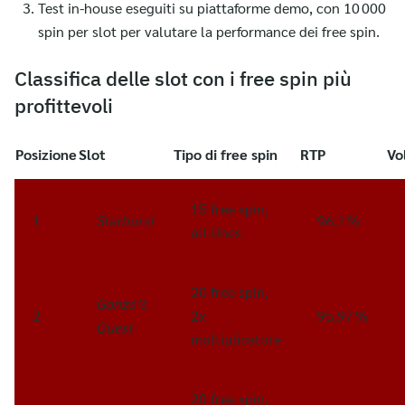
Test in‑house eseguiti su piattaforme demo, con 10 000
spin per slot per valutare la performance dei free spin.
Classifica delle slot con i free spin più
profittevoli
Posizione
Slot
Tipo di free spin
RTP
Vol
15 free spin,
1
Starburst
96,1 %
all‑lines
20 free spin,
Gonzo’s
2
2x
95,97 %
Quest
moltiplicatore
20 free spin,