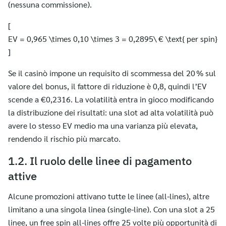
(nessuna commissione).
[
EV = 0,965 \times 0,10 \times 3 = 0,2895\ € \text{ per spin}
]
Se il casinò impone un requisito di scommessa del 20 % sul
valore del bonus, il fattore di riduzione è 0,8, quindi l’EV
scende a €0,2316. La volatilità entra in gioco modificando
la distribuzione dei risultati: una slot ad alta volatilità può
avere lo stesso EV medio ma una varianza più elevata,
rendendo il rischio più marcato.
1.2. Il ruolo delle linee di pagamento
attive
Alcune promozioni attivano tutte le linee (all‑lines), altre
limitano a una singola linea (single‑line). Con una slot a 25
linee, un free spin all‑lines offre 25 volte più opportunità di