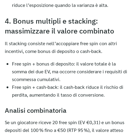
riduce l’esposizione quando la varianza è alta.
4. Bonus multipli e stacking:
massimizzare il valore combinato
Il stacking consiste nell’accoppiare free spin con altri
incentivi, come bonus di deposito o cash‑back.
Free spin + bonus di deposito: il valore totale è la
somma dei due EV, ma occorre considerare i requisiti di
scommessa cumulativi.
Free spin + cash‑back: il cash‑back riduce il rischio di
perdita, aumentando il tasso di conversione.
Analisi combinatoria
Se un giocatore riceve 20 free spin (EV €0,31) e un bonus
depositi del 100 % fino a €50 (RTP 95 %), il valore atteso