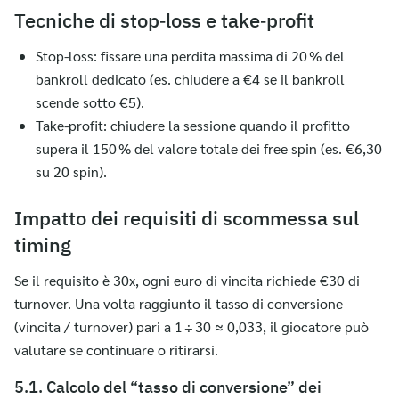
Tecniche di stop‑loss e take‑profit
Stop‑loss: fissare una perdita massima di 20 % del
bankroll dedicato (es. chiudere a €4 se il bankroll
scende sotto €5).
Take‑profit: chiudere la sessione quando il profitto
supera il 150 % del valore totale dei free spin (es. €6,30
su 20 spin).
Impatto dei requisiti di scommessa sul
timing
Se il requisito è 30x, ogni euro di vincita richiede €30 di
turnover. Una volta raggiunto il tasso di conversione
(vincita / turnover) pari a 1 ÷ 30 ≈ 0,033, il giocatore può
valutare se continuare o ritirarsi.
5.1. Calcolo del “tasso di conversione” dei