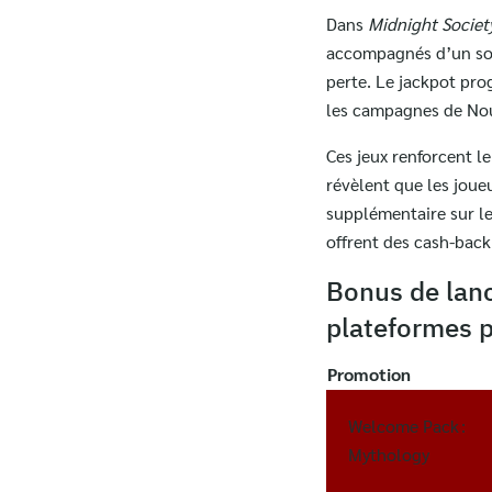
Dans
Midnight Societ
accompagnés d’un son
perte. Le jackpot pro
les campagnes de Nouv
Ces jeux renforcent l
révèlent que les joue
supplémentaire sur le
offrent des cash‑back
Bonus de lanc
plateformes p
Promotion
Welcome Pack :
Mythology