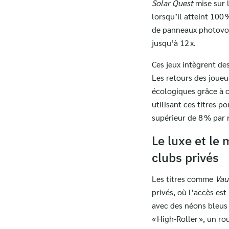
Solar Quest
mise sur 
lorsqu’il atteint 100 
de panneaux photovolt
jusqu’à 12 x.
Ces jeux intègrent de
Les retours des joue
écologiques grâce à c
utilisant ces titres 
supérieur de 8 % par 
Le luxe et le 
clubs privés
Les titres comme
Vau
privés, où l’accès est
avec des néons bleus 
« High‑Roller », un ro