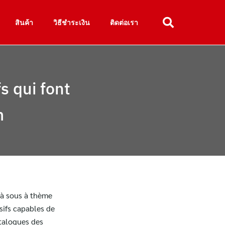
สินค้า
วิธีชำระเงิน
ติดต่อเรา
s qui font
m
 à sous à thème
sifs capables de
atalogues des