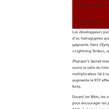
Pharaon’s Secret
Avalon’s Quest
Les développeurs pui
d’or, hiéroglyphes qu
gagnante. Dans
Olym
« Lightning Strike », 
Pharaon’s Secret
mise
ouvre la salle du trés
multiplicateur lié à 
augmente le RTP effec
forte.
Durant les fêtes, les
pour encourager les j