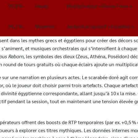
95,8 %
Haute
Multiplicateur « Divine Favor »
96,1 %
Moyenne
Jackpot progressif « Excalibur »
sent dans les mythes grecs et égyptiens pour créer des décors s
i s’animent, et musiques orchestrales qui s’intensifient à chaqu
pus Reborn
, les symboles des dieux (Zeus, Athéna, Poséidon) dé
un round de tours gratuits où chaque éclairs ajoute un multiplicat
 sur une narration en plusieurs actes. Le scarabée doré agit co
or, où le joueur doit choisir parmi trois artefacts. Chaque artefac
la divinité égyptienne correspondante, allant jusqu’à 10 x la mise
tif pendant la session, tout en maintenant une tension élevée grâ
 opérateurs offrent des boosts de RTP temporaires (par ex. +0,5 %
oueurs à explorer ces titres mythiques. Les données internes m