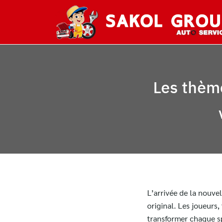
Les thème
L’arrivée de la nouve
original. Les joueurs
transformer chaque sp