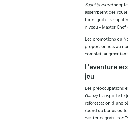
Sushi Samurai
adopte 
assemblent des roulea
tours gratuits supplé
niveau « Master Chef 
Les promotions du Nou
proportionnels au nom
complet, augmentant 
L’aventure éc
jeu
Les préoccupations en
Galaxy
transporte le j
reforestation d’une p
round de bonus où le 
des tours gratuits « E