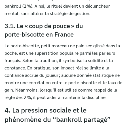
bankroll (2 %). Ainsi, le rituel devient un déclencheur
mental, sans altérer la stratégie de gestion.
3.1. Le « coup de pouce » du
porte‑biscotte en France
Le porte‑biscotte, petit morceau de pain sec glissé dans la
poche, est une superstition populaire parmi les parieurs
français. Selon la tradition, il symbolise la solidité et la
constance. En pratique, son impact réel se limite à la
confiance accrue du joueur ; aucune donnée statistique ne
montre une corrélation entre le porte‑biscotte et le taux de
gain. Néanmoins, lorsqu’il est utilisé comme rappel de la
règle des 2 %, il peut aider à maintenir la discipline.
4. La pression sociale et le
phénomène du “bankroll partagé”