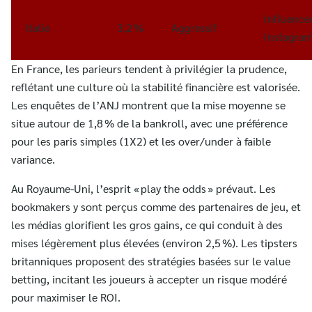
Influence
Italie
3,2 %
Aggressif
Instagra
En France, les parieurs tendent à privilégier la prudence,
reflétant une culture où la stabilité financière est valorisée.
Les enquêtes de l’ANJ montrent que la mise moyenne se
situe autour de 1,8 % de la bankroll, avec une préférence
pour les paris simples (1X2) et les over/under à faible
variance.
Au Royaume‑Uni, l’esprit « play the odds » prévaut. Les
bookmakers y sont perçus comme des partenaires de jeu, et
les médias glorifient les gros gains, ce qui conduit à des
mises légèrement plus élevées (environ 2,5 %). Les tipsters
britanniques proposent des stratégies basées sur le value
betting, incitant les joueurs à accepter un risque modéré
pour maximiser le ROI.