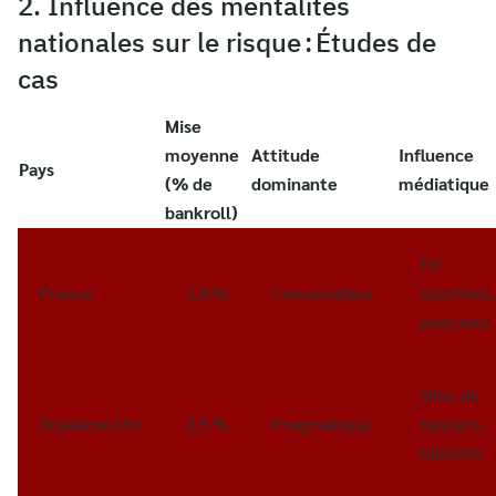
2. Influence des mentalités
nationales sur le risque : Études de
cas
Mise
moyenne
Attitude
Influence
Pays
(% de
dominante
médiatique
bankroll)
TV
France
1,8 %
Conservateur
sportives,
podcasts
Sites de
Royaume‑Uni
2,5 %
Pragmatique
tipsters,
tabloïds