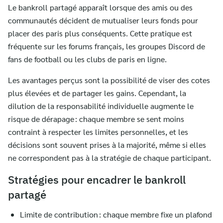
Le bankroll partagé apparaît lorsque des amis ou des
communautés décident de mutualiser leurs fonds pour
placer des paris plus conséquents. Cette pratique est
fréquente sur les forums français, les groupes Discord de
fans de football ou les clubs de paris en ligne.
Les avantages perçus sont la possibilité de viser des cotes
plus élevées et de partager les gains. Cependant, la
dilution de la responsabilité individuelle augmente le
risque de dérapage : chaque membre se sent moins
contraint à respecter les limites personnelles, et les
décisions sont souvent prises à la majorité, même si elles
ne correspondent pas à la stratégie de chaque participant.
Stratégies pour encadrer le bankroll
partagé
Limite de contribution : chaque membre fixe un plafond