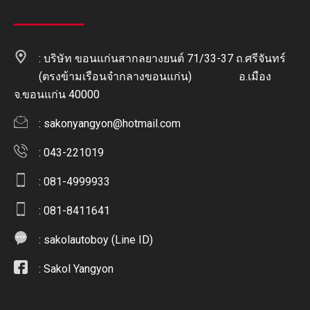
: บริษัท ขอนแก่นสากลยางยนต์ 71/33-37 ถ.ศรีจันทร์
(ตรงข้ามเรือนจำกลางขอนแก่น) อ.เมือง
จ.ขอนแก่น 40000
:
sakonyangyon@hotmail.com
: 043-221019
: 081-4999933
: 081-8411641
:
sakolautoboy (Line ID)
:
Sakol Yangyon