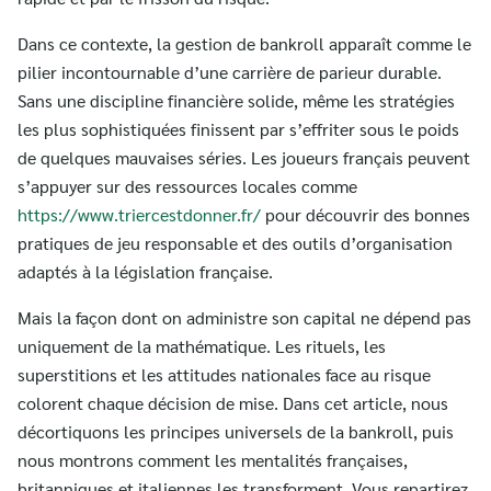
Dans ce contexte, la gestion de bankroll apparaît comme le
pilier incontournable d’une carrière de parieur durable.
Sans une discipline financière solide, même les stratégies
les plus sophistiquées finissent par s’effriter sous le poids
de quelques mauvaises séries. Les joueurs français peuvent
s’appuyer sur des ressources locales comme
https://www.triercestdonner.fr/
pour découvrir des bonnes
pratiques de jeu responsable et des outils d’organisation
adaptés à la législation française.
Mais la façon dont on administre son capital ne dépend pas
uniquement de la mathématique. Les rituels, les
superstitions et les attitudes nationales face au risque
colorent chaque décision de mise. Dans cet article, nous
décortiquons les principes universels de la bankroll, puis
nous montrons comment les mentalités françaises,
britanniques et italiennes les transforment. Vous repartirez