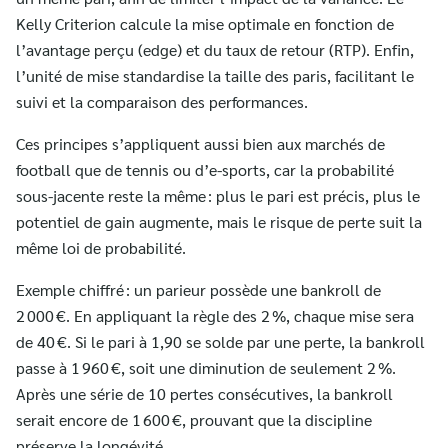
Kelly Criterion calcule la mise optimale en fonction de
l’avantage perçu (edge) et du taux de retour (RTP). Enfin,
l’unité de mise standardise la taille des paris, facilitant le
suivi et la comparaison des performances.
Ces principes s’appliquent aussi bien aux marchés de
football que de tennis ou d’e‑sports, car la probabilité
sous‑jacente reste la même : plus le pari est précis, plus le
potentiel de gain augmente, mais le risque de perte suit la
même loi de probabilité.
Exemple chiffré : un parieur possède une bankroll de
2 000 €. En appliquant la règle des 2 %, chaque mise sera
de 40 €. Si le pari à 1,90 se solde par une perte, la bankroll
passe à 1 960 €, soit une diminution de seulement 2 %.
Après une série de 10 pertes consécutives, la bankroll
serait encore de 1 600 €, prouvant que la discipline
préserve la longévité.