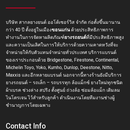
บริษัท สากลยางยนต์ ออโต้เซอร์วิส จำกัด ก่อตั้งขึ้นมานาน
กว่า 40 ปี ตั้งอยู่ในเมือง
ขอนแก่น
ด้วยประสิทธิภาพการ
ทำงานในการจัดหาผลิตภัณฑ์
ยางรถยนต์
ที่มีประสิทธิภาพสูง
และความเป็นเลิศในการให้บริการด้วยความคาดหวังที่จะ
จำหน่ายให้กับตัวแทนจำหน่ายทั่วประเทศ บริการแบรนด์
ของเราประกอบด้วย Bridgestone, Firestone, Continental,
Michelin Toyo, Yoko, Kumho, Dunlop, Deestone, Nitto,
Maxxis และอีกหลายแบรนด์ นอกจากนี้ทางร้านยังมีบริการ
ยางรถยนต์ – รถเล็ก – รถบรรทุก ล้อแม็กซ์ ยางใหม่ทุกชนิด
ผ้าเบรค ช่วงล่าง สปริง ตั้งศูนย์ ถ่วงล้อ ซ่อมล้อแม็ก เติมลม
ไนโตรเจน ไว้สำหรับลูกค้า ดำเนินงานโดยทีมงานช่างผู้
ชำนาญการโดยเฉพาะ
Contact Info