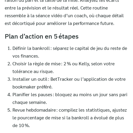
entre la prévision et le résultat réel. Cette routine
ressemble à la séance vidéo d’un coach, où chaque détail
est décortiqué pour améliorer la performance future.
Plan d’action en 5 étapes
Définir la bankroll : séparez le capital de jeu du reste de
vos finances.
Choisir la règle de mise : 2 % ou Kelly, selon votre
tolérance au risque.
Installer un outil : BetTracker ou l’application de votre
bookmaker préféré.
Planifier les pauses : bloquez au moins un jour sans pari
chaque semaine.
Revue hebdomadaire : compilez les statistiques, ajustez
le pourcentage de mise si la bankroll a évolué de plus
de 10 %.