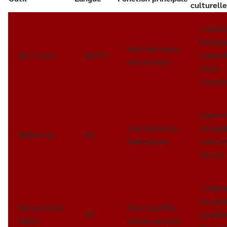
culturelle
Interfa
bilingu
Suivi des paris,
BetTracker
EN/FR
suppor
calcul Kelly
client
françai
Export
Journalisation,
compat
MyBetLog
EN
statistiques
avec le
forums
Intégra
du plaf
ParionsSport
Paris sportifs,
FR
quotidi
(ANJ)
limites de mise