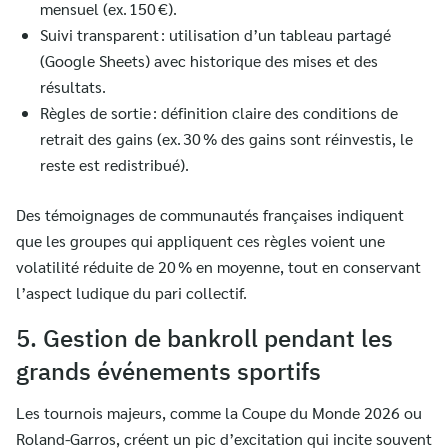
mensuel (ex. 150 €).
Suivi transparent : utilisation d’un tableau partagé
(Google Sheets) avec historique des mises et des
résultats.
Règles de sortie : définition claire des conditions de
retrait des gains (ex. 30 % des gains sont réinvestis, le
reste est redistribué).
Des témoignages de communautés françaises indiquent
que les groupes qui appliquent ces règles voient une
volatilité réduite de 20 % en moyenne, tout en conservant
l’aspect ludique du pari collectif.
5. Gestion de bankroll pendant les
grands événements sportifs
Les tournois majeurs, comme la Coupe du Monde 2026 ou
Roland‑Garros, créent un pic d’excitation qui incite souvent