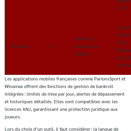
imposé
l’ANJ
Progr
de fidél
Cash‑out,
“Club
Winamax
FR
promotions
Winam
ciblées
très uti
en Fra
Les applications mobiles françaises comme ParionsSport et
Winamax offrent des fonctions de gestion de bankroll
intégrées : limites de mise par jour, alertes de dépassement
et historiques détaillés. Elles sont compatibles avec les
licences ANJ, garantissant une protection juridique aux
joueurs.
Lors du choix d’un outil, il faut considérer : la langue de