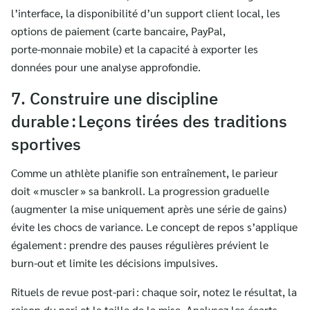
l’interface, la disponibilité d’un support client local, les
options de paiement (carte bancaire, PayPal,
porte‑monnaie mobile) et la capacité à exporter les
données pour une analyse approfondie.
7. Construire une discipline
durable : Leçons tirées des traditions
sportives
Comme un athlète planifie son entraînement, le parieur
doit « muscler » sa bankroll. La progression graduelle
(augmenter la mise uniquement après une série de gains)
évite les chocs de variance. Le concept de repos s’applique
également : prendre des pauses régulières prévient le
burn‑out et limite les décisions impulsives.
Rituels de revue post‑pari : chaque soir, notez le résultat, la
raison du pari et la taille de la mise. Analysez les écarts