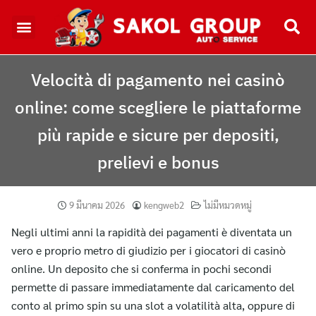
Velocità di pagamento nei casinò
online: come scegliere le piattaforme
più rapide e sicure per depositi,
prelievi e bonus
9 มีนาคม 2026
kengweb2
ไม่มีหมวดหมู่
Negli ultimi anni la rapidità dei pagamenti è diventata un
vero e proprio metro di giudizio per i giocatori di casinò
online. Un deposito che si conferma in pochi secondi
permette di passare immediatamente dal caricamento del
conto al primo spin su una slot a volatilità alta, oppure di