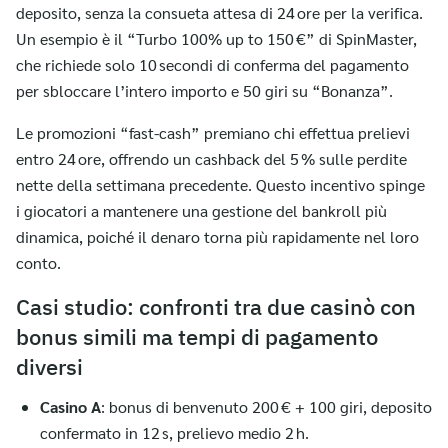
deposito, senza la consueta attesa di 24 ore per la verifica.
Un esempio è il “Turbo 100% up to 150 €” di SpinMaster,
che richiede solo 10 secondi di conferma del pagamento
per sbloccare l’intero importo e 50 giri su “Bonanza”.
Le promozioni “fast‑cash” premiano chi effettua prelievi
entro 24 ore, offrendo un cashback del 5 % sulle perdite
nette della settimana precedente. Questo incentivo spinge
i giocatori a mantenere una gestione del bankroll più
dinamica, poiché il denaro torna più rapidamente nel loro
conto.
Casi studio: confronti tra due casinò con
bonus simili ma tempi di pagamento
diversi
Casino A
: bonus di benvenuto 200 € + 100 giri, deposito
confermato in 12 s, prelievo medio 2 h.