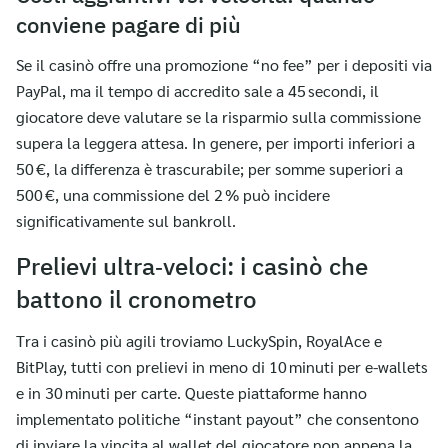
conviene pagare di più
Se il casinò offre una promozione “no fee” per i depositi via
PayPal, ma il tempo di accredito sale a 45 secondi, il
giocatore deve valutare se la risparmio sulla commissione
supera la leggera attesa. In genere, per importi inferiori a
50 €, la differenza è trascurabile; per somme superiori a
500 €, una commissione del 2 % può incidere
significativamente sul bankroll.
Prelievi ultra‑veloci: i casinò che
battono il cronometro
Tra i casinò più agili troviamo LuckySpin, RoyalAce e
BitPlay, tutti con prelievi in meno di 10 minuti per e‑wallets
e in 30 minuti per carte. Queste piattaforme hanno
implementato politiche “instant payout” che consentono
di inviare la vincita al wallet del giocatore non appena la