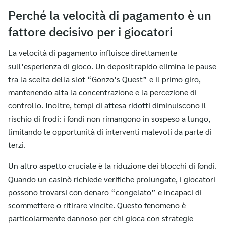
Perché la velocità di pagamento è un
fattore decisivo per i giocatori
La velocità di pagamento influisce direttamente
sull’esperienza di gioco. Un deposit rapido elimina le pause
tra la scelta della slot “Gonzo’s Quest” e il primo giro,
mantenendo alta la concentrazione e la percezione di
controllo. Inoltre, tempi di attesa ridotti diminuiscono il
rischio di frodi: i fondi non rimangono in sospeso a lungo,
limitando le opportunità di interventi malevoli da parte di
terzi.
Un altro aspetto cruciale è la riduzione dei blocchi di fondi.
Quando un casinò richiede verifiche prolungate, i giocatori
possono trovarsi con denaro “congelato” e incapaci di
scommettere o ritirare vincite. Questo fenomeno è
particolarmente dannoso per chi gioca con strategie