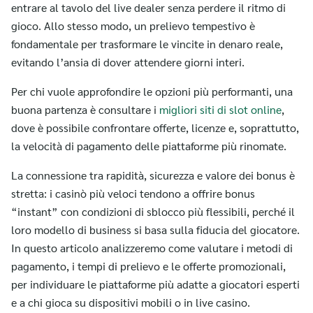
entrare al tavolo del live dealer senza perdere il ritmo di
gioco. Allo stesso modo, un prelievo tempestivo è
fondamentale per trasformare le vincite in denaro reale,
evitando l’ansia di dover attendere giorni interi.
Per chi vuole approfondire le opzioni più performanti, una
buona partenza è consultare i
migliori siti di slot online
,
dove è possibile confrontare offerte, licenze e, soprattutto,
la velocità di pagamento delle piattaforme più rinomate.
La connessione tra rapidità, sicurezza e valore dei bonus è
stretta: i casinò più veloci tendono a offrire bonus
“instant” con condizioni di sblocco più flessibili, perché il
loro modello di business si basa sulla fiducia del giocatore.
In questo articolo analizzeremo come valutare i metodi di
pagamento, i tempi di prelievo e le offerte promozionali,
per individuare le piattaforme più adatte a giocatori esperti
e a chi gioca su dispositivi mobili o in live casino.