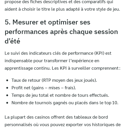
propose des fiches descriptives et des comparatifs qui
aident à choisir le titre le plus adapté à votre style de jeu.
5. Mesurer et optimiser ses
performances après chaque session
d’été
Le suivi des indicateurs clés de performance (KPI) est
indispensable pour transformer l’expérience en
apprentissage continu. Les KPI à surveiller comprennent :
Taux de retour (RTP moyen des jeux joués).
Profit net (gains – mises – frais).
Temps de jeu total et nombre de tours effectués.
Nombre de tournois gagnés ou placés dans le top 10.
La plupart des casinos offrent des tableaux de bord
personnalisés où vous pouvez exporter vos historiques de