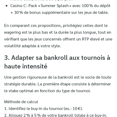
Casino C : Pack « Summer Splash » avec 100 % du dépôt
+ 30 % de bonus supplémentaire sur les jeux de table.
En comparant ces propositions, privilégiez celles dont le
wagering est le plus bas et la durée la plus longue, tout en
vérifiant que les jeux concernés offrent un RTP élevé et une
volatilité adaptée à votre style.
3. Adapter sa bankroll aux tournois à
haute intensité
Une gestion rigoureuse de la bankroll est le socle de toute
stratégie durable. La première étape consiste à déterminer
le stake optimal en fonction du type de tournoi.
Méthode de calcul
1. Identifiez le buy‑in du tournoi (ex. : 10 €).
2. Allouez 2 % à 5 % de votre bankroll totale à ce buy‑in.