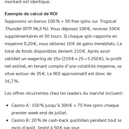
montant est identique.
Exemple de calcul de ROI
Supposons un bonus 100 % + 50 free spins sur
Tropical
Thunder
(RTP 96,5 %). Vous déposez 100 €, recevez 100 €
supplémentaires et 50 tours. Si chaque spin rapporte en
moyenne 0,20 €, vous obtenez 10 € de gains immédiats. Le
total de fonds disponibles devient 210 €. Après avoir
satisfait un wagering de 25x (210 € × 25 = 5 250 €), le profit
net estimé, en tenant compte d’une volatilité moyenne, se
situe autour de 35 €. Le ROI approximatif est donc de
16,7 %.
Les offres récurrentes chez les leaders du marché incluent :
Casino A : 150 % jusqu’à 300 € + 75 free spins chaque
premier week‑end de juillet.
Casino B : 20 % de cash‑back quotidien pendant tout le
mois d’août, limité à 50 € par jour.