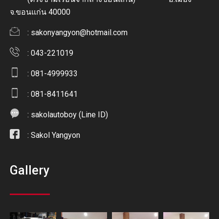
จ.ขอนแก่น 40000
:
sakonyangyon@hotmail.com
: 043-221019
: 081-4999933
: 081-8411641
:
sakolautoboy (Line ID)
:
Sakol Yangyon
Gallery