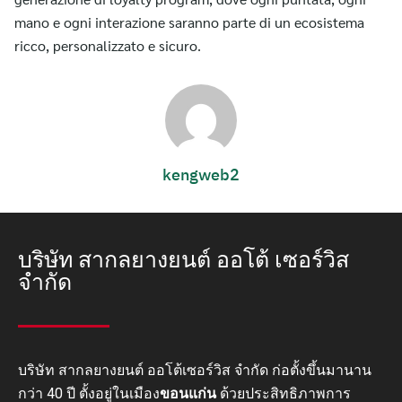
mano e ogni interazione saranno parte di un ecosistema
ricco, personalizzato e sicuro.
kengweb2
บริษัท สากลยางยนต์ ออโต้ เซอร์วิส
จำกัด
บริษัท สากลยางยนต์ ออโต้เซอร์วิส จำกัด ก่อตั้งขึ้นมานาน
กว่า 40 ปี ตั้งอยู่ในเมือง
ขอนแก่น
ด้วยประสิทธิภาพการ