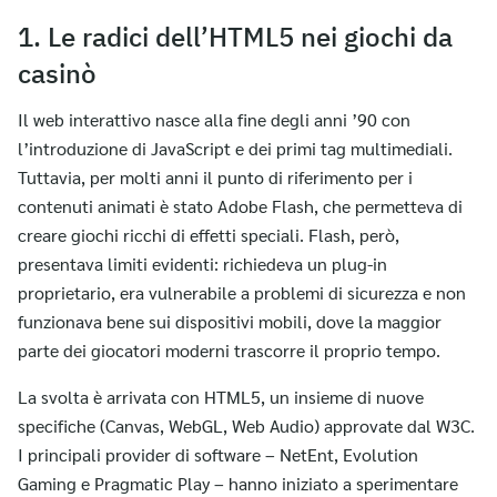
1. Le radici dell’HTML5 nei giochi da
casinò
Il web interattivo nasce alla fine degli anni ’90 con
l’introduzione di JavaScript e dei primi tag multimediali.
Tuttavia, per molti anni il punto di riferimento per i
contenuti animati è stato Adobe Flash, che permetteva di
creare giochi ricchi di effetti speciali. Flash, però,
presentava limiti evidenti: richiedeva un plug‑in
proprietario, era vulnerabile a problemi di sicurezza e non
funzionava bene sui dispositivi mobili, dove la maggior
parte dei giocatori moderni trascorre il proprio tempo.
La svolta è arrivata con HTML5, un insieme di nuove
specifiche (Canvas, WebGL, Web Audio) approvate dal W3C.
I principali provider di software – NetEnt, Evolution
Gaming e Pragmatic Play – hanno iniziato a sperimentare