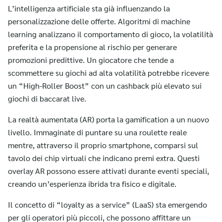
L’intelligenza artificiale sta già influenzando la
personalizzazione delle offerte. Algoritmi di machine
learning analizzano il comportamento di gioco, la volatilità
preferita e la propensione al rischio per generare
promozioni predittive. Un giocatore che tende a
scommettere su giochi ad alta volatilità potrebbe ricevere
un “High‑Roller Boost” con un cashback più elevato sui
giochi di baccarat live.
La realtà aumentata (AR) porta la gamification a un nuovo
livello. Immaginate di puntare su una roulette reale
mentre, attraverso il proprio smartphone, comparsi sul
tavolo dei chip virtuali che indicano premi extra. Questi
overlay AR possono essere attivati durante eventi speciali,
creando un’esperienza ibrida tra fisico e digitale.
Il concetto di “loyalty as a service” (LaaS) sta emergendo
per gli operatori più piccoli, che possono affittare un