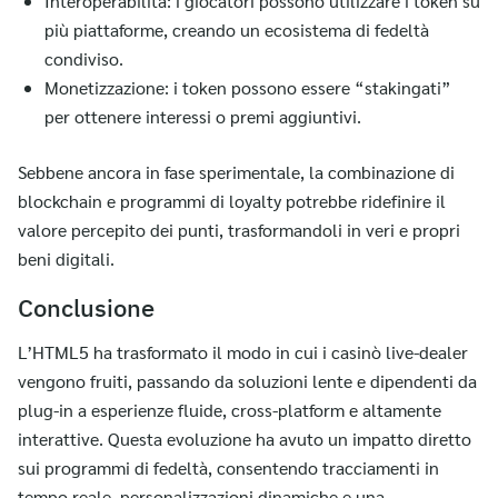
Interoperabilità: i giocatori possono utilizzare i token su
più piattaforme, creando un ecosistema di fedeltà
condiviso.
Monetizzazione: i token possono essere “stakingati”
per ottenere interessi o premi aggiuntivi.
Sebbene ancora in fase sperimentale, la combinazione di
blockchain e programmi di loyalty potrebbe ridefinire il
valore percepito dei punti, trasformandoli in veri e propri
beni digitali.
Conclusione
L’HTML5 ha trasformato il modo in cui i casinò live‑dealer
vengono fruiti, passando da soluzioni lente e dipendenti da
plug‑in a esperienze fluide, cross‑platform e altamente
interattive. Questa evoluzione ha avuto un impatto diretto
sui programmi di fedeltà, consentendo tracciamenti in
tempo reale, personalizzazioni dinamiche e una