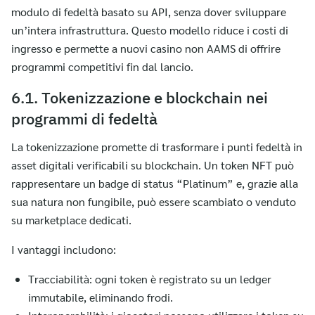
modulo di fedeltà basato su API, senza dover sviluppare
un’intera infrastruttura. Questo modello riduce i costi di
ingresso e permette a nuovi casino non AAMS di offrire
programmi competitivi fin dal lancio.
6.1. Tokenizzazione e blockchain nei
programmi di fedeltà
La tokenizzazione promette di trasformare i punti fedeltà in
asset digitali verificabili su blockchain. Un token NFT può
rappresentare un badge di status “Platinum” e, grazie alla
sua natura non fungibile, può essere scambiato o venduto
su marketplace dedicati.
I vantaggi includono:
Tracciabilità: ogni token è registrato su un ledger
immutabile, eliminando frodi.