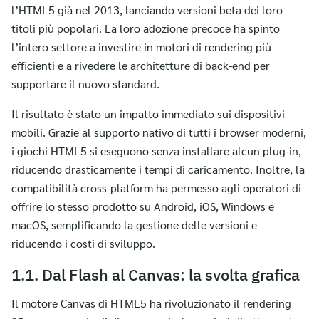
l’HTML5 già nel 2013, lanciando versioni beta dei loro
titoli più popolari. La loro adozione precoce ha spinto
l’intero settore a investire in motori di rendering più
efficienti e a rivedere le architetture di back‑end per
supportare il nuovo standard.
Il risultato è stato un impatto immediato sui dispositivi
mobili. Grazie al supporto nativo di tutti i browser moderni,
i giochi HTML5 si eseguono senza installare alcun plug‑in,
riducendo drasticamente i tempi di caricamento. Inoltre, la
compatibilità cross‑platform ha permesso agli operatori di
offrire lo stesso prodotto su Android, iOS, Windows e
macOS, semplificando la gestione delle versioni e
riducendo i costi di sviluppo.
1.1. Dal Flash al Canvas: la svolta grafica
Il motore Canvas di HTML5 ha rivoluzionato il rendering