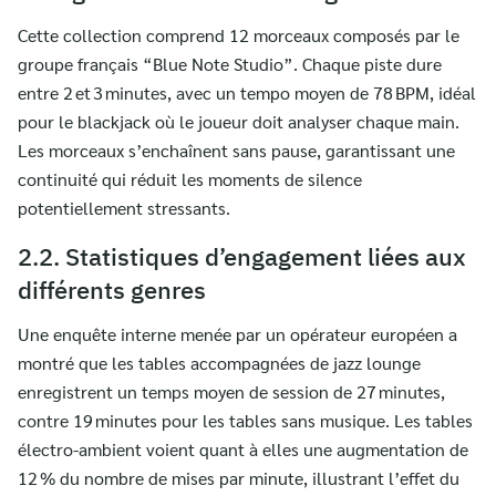
Cette collection comprend 12 morceaux composés par le
groupe français “Blue Note Studio”. Chaque piste dure
entre 2 et 3 minutes, avec un tempo moyen de 78 BPM, idéal
pour le blackjack où le joueur doit analyser chaque main.
Les morceaux s’enchaînent sans pause, garantissant une
continuité qui réduit les moments de silence
potentiellement stressants.
2.2. Statistiques d’engagement liées aux
différents genres
Une enquête interne menée par un opérateur européen a
montré que les tables accompagnées de jazz lounge
enregistrent un temps moyen de session de 27 minutes,
contre 19 minutes pour les tables sans musique. Les tables
électro‑ambient voient quant à elles une augmentation de
12 % du nombre de mises par minute, illustrant l’effet du