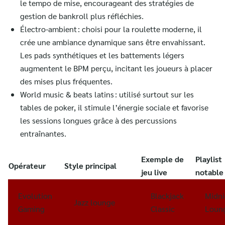
le tempo de mise, encourageant des stratégies de
gestion de bankroll plus réfléchies.
Électro‑ambient : choisi pour la roulette moderne, il
crée une ambiance dynamique sans être envahissant.
Les pads synthétiques et les battements légers
augmentent le BPM perçu, incitant les joueurs à placer
des mises plus fréquentes.
World music & beats latins : utilisé surtout sur les
tables de poker, il stimule l’énergie sociale et favorise
les sessions longues grâce à des percussions
entraînantes.
Exemple de
Playlist
Opérateur
Style principal
jeu live
notable
Evolution
Blackjack
Midni
Jazz lounge
Gaming
Classic
Loun