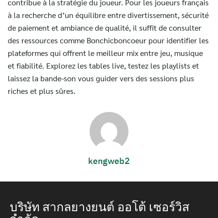
contribue à la stratégie du joueur. Pour les joueurs français
à la recherche d’un équilibre entre divertissement, sécurité
de paiement et ambiance de qualité, il suffit de consulter
des ressources comme Bonchicboncoeur pour identifier les
plateformes qui offrent le meilleur mix entre jeu, musique
et fiabilité. Explorez les tables live, testez les playlists et
laissez la bande‑son vous guider vers des sessions plus
riches et plus sûres.
kengweb2
บริษัท สากลยางยนต์ ออโต้ เซอร์วิส