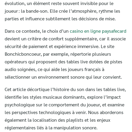
évolution, un élément reste souvent invisible pour le
joueur : la bande‑son. Elle crée l’atmosphère, rythme les
parties et influence subtilement les décisions de mise.
Dans ce contexte, le choix d’un
casino en ligne paysafecard
devient un critère de confort supplémentaire, car il associe
sécurité de paiement et expérience immersive. Le site
Bonchicboncoeur, par exemple, répertorie plusieurs
opérateurs qui proposent des tables live dotées de pistes
audio soignées, ce qui aide les joueurs français à
sélectionner un environnement sonore qui leur convient.
Cet article décortique l’histoire du son dans les tables live,
identifie les styles musicaux dominants, explore l’impact
psychologique sur le comportement du joueur, et examine
les perspectives technologiques à venir. Nous aborderons
également la localisation des playlists et les enjeux
réglementaires liés à la manipulation sonore.