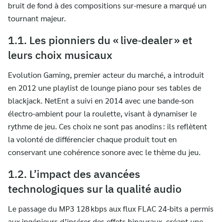
bruit de fond à des compositions sur‑mesure a marqué un
tournant majeur.
1.1. Les pionniers du « live‑dealer » et
leurs choix musicaux
Evolution Gaming, premier acteur du marché, a introduit
en 2012 une playlist de lounge piano pour ses tables de
blackjack. NetEnt a suivi en 2014 avec une bande‑son
électro‑ambient pour la roulette, visant à dynamiser le
rythme de jeu. Ces choix ne sont pas anodins : ils reflètent
la volonté de différencier chaque produit tout en
conservant une cohérence sonore avec le thème du jeu.
1.2. L’impact des avancées
technologiques sur la qualité audio
Le passage du MP3 128 kbps aux flux FLAC 24‑bits a permis
aux ingénieurs d’insérer des effets binauraux, créant une