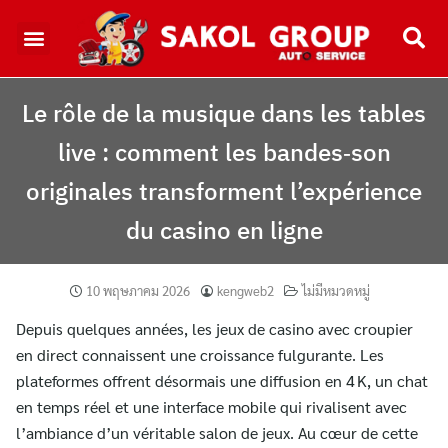
Le rôle de la musique dans les tables
live : comment les bandes‑son
originales transforment l’expérience
du casino en ligne
10 พฤษภาคม 2026
kengweb2
ไม่มีหมวดหมู่
Depuis quelques années, les jeux de casino avec croupier
en direct connaissent une croissance fulgurante. Les
plateformes offrent désormais une diffusion en 4 K, un chat
en temps réel et une interface mobile qui rivalisent avec
l’ambiance d’un véritable salon de jeux. Au cœur de cette