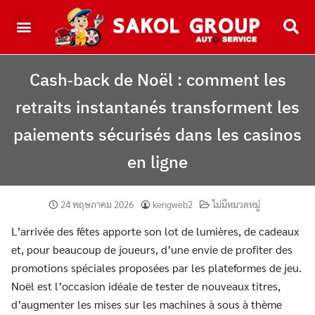
Cash‑back de Noël : comment les
retraits instantanés transforment les
paiements sécurisés dans les casinos
en ligne
24 พฤษภาคม 2026
kengweb2
ไม่มีหมวดหมู่
L’arrivée des fêtes apporte son lot de lumières, de cadeaux
et, pour beaucoup de joueurs, d’une envie de profiter des
promotions spéciales proposées par les plateformes de jeu.
Noël est l’occasion idéale de tester de nouveaux titres,
d’augmenter les mises sur les machines à sous à thème