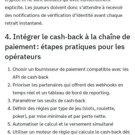
explicite. Les joueurs doivent donc s’attendre à recevoir
des notifications de vérification d’identité avant chaque
retrait instantané.
4. Intégrer le cash‑back à la chaîne de
paiement : étapes pratiques pour les
opérateurs
Choisir un fournisseur de paiement compatible avec les
API de cash‑back
Prioriser les partenaires qui offrent des webhooks en
temps réel et un tableau de bord de reporting.
Paramétrer les seuils de cash‑back
Définir des règles par type de jeu (slots, roulette,
poker), par mise minimale et par perte nette.
Automatiser le calcul et le versement simultané
Utiliser un moteur de règle qui calcule le cash‑back dès