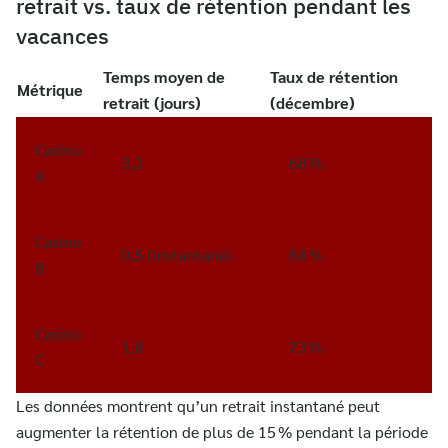
retrait vs. taux de rétention pendant les
vacances
Temps moyen de
Taux de rétention
Métrique
retrait (jours)
(décembre)
Casino
3,2
68 %
A
Casino
0,5 (instantané)
84 %
B
Casino
1,8
73 %
C
Les données montrent qu’un retrait instantané peut
augmenter la rétention de plus de 15 % pendant la période