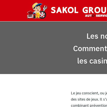
Les n
Comment 
les casi
Le jeu conscient, ou 
des sites de jeux. Il 
combinant prévention,