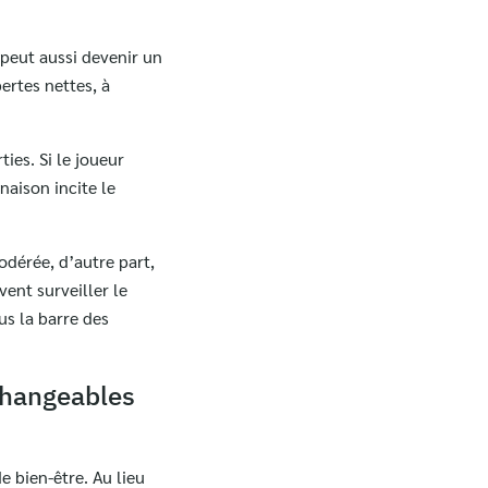
l peut aussi devenir un
ertes nettes, à
ies. Si le joueur
naison incite le
odérée, d’autre part,
vent surveiller le
us la barre des
échangeables
e bien‑être. Au lieu