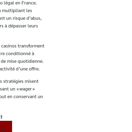
no légal en France.
 multipliant les
nt un risque d’abus,
rs à dépasser leurs
s casinos transforment
tre conditionné à
e de mise quotidienne.
ctivité d’une offre.
s stratégies misent
sant un « wager »
tout en conservant un
y)
pôt