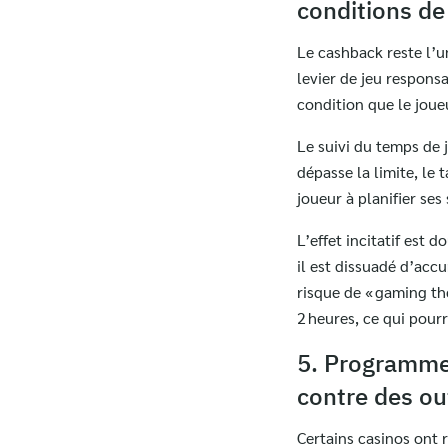
conditions de
Le cashback reste l’un
levier de jeu respons
condition que le joueu
Le suivi du temps de j
dépasse la limite, le 
joueur à planifier se
L’effet incitatif est 
il est dissuadé d’accu
risque de « gaming th
2 heures, ce qui pour
5. Programme 
contre des ou
Certains casinos ont 