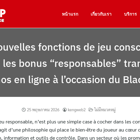
หน้าแรก
เกี่ยวกับเรา
บริการ
ouvelles fonctions de jeu consc
les bonus “responsables” tra
nos en ligne à l’occasion du Bla
25 พฤษภาคม 2026
kengweb2
ไม่มีหมวดหมู่
jeu responsable, n’est plus une simple case à cocher dans les con
s’agit d’une philosophie qui place le bien‑être du joueur au cœur 
 information et outils de contrôle. Dans un secteur où les pro