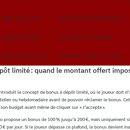
Wager 30× le bonus
Auto‑exclusion possible après 2 h
Maximiser le dépôt
Encourager le jeu maîtrisé
Risque de perte élevée
Contrôle du budget et du temps
pôt limité : quand le montant offert impo
introduit le concept de bonus à dépôt limité, où le joueur doit d
tidien ou hebdomadaire avant de pouvoir réclamer le bonus. Ce
 à son budget avant même de cliquer sur « J’accepte ».
o propose un bonus de 100 % jusqu’à 200 €, mais uniquement si 
 € par jour. Si le joueur dépasse ce plafond, le bonus devient inac