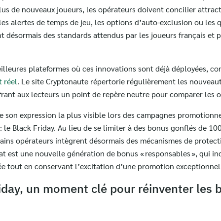
lus de nouveaux joueurs, les opérateurs doivent concilier attract
 les alertes de temps de jeu, les options d’auto‑exclusion ou les 
t désormais des standards attendus par les joueurs français et p
illeures plateformes où ces innovations sont déjà déployées, co
t réel
. Le site Cryptonaute répertorie régulièrement les nouveau
ffrant aux lecteurs un point de repère neutre pour comparer les o
e son expression la plus visible lors des campagnes promotionne
 le Black Friday. Au lieu de se limiter à des bonus gonflés de 10
ertains opérateurs intègrent désormais des mécanismes de protec
tat est une nouvelle génération de bonus « responsables », qui inc
e tout en conservant l’excitation d’une promotion exceptionnel
riday, un moment clé pour réinventer les