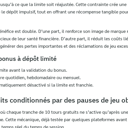
usqu’à ce que la limite soit réajustée. Cette contrainte crée une 
le dépôt impulsif, tout en offrant une récompense tangible pou
bénéfice est double. D’une part, il renforce son image de marque 
cieux de leur santé financière. D’autre part, il réduit les coûts l
 générer des pertes importantes et des réclamations de jeu excess
bonus à dépôt limité
limite avant la validation du bonus.
tre quotidien, hebdomadaire ou mensuel.
atiquement désactivé si la limite est franchie.
uits conditionnés par des pauses de jeu ob
où chaque tranche de 10 tours gratuits ne s’active qu’après un
e. Cette mécanique, déjà testée par quelques plateformes avant 
n temps réel du temps de session.