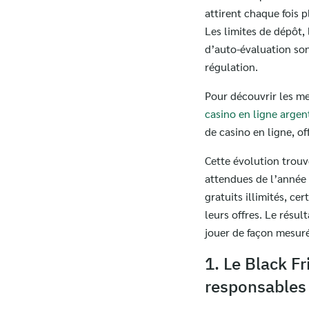
attirent chaque fois p
Les limites de dépôt,
d’auto‑évaluation son
régulation.
Pour découvrir les me
casino en ligne argen
de casino en ligne, o
Cette évolution trouv
attendues de l’année :
gratuits illimités, c
leurs offres. Le résul
jouer de façon mesuré
1. Le Black F
responsables