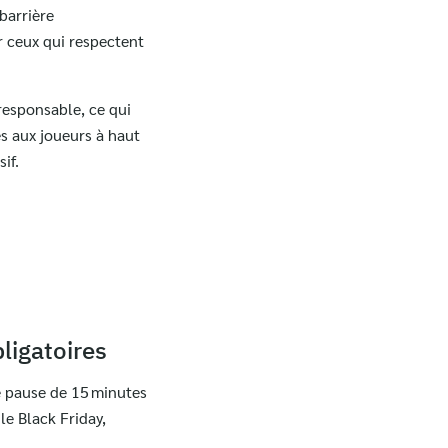
barrière
r ceux qui respectent
responsable, ce qui
iés aux joueurs à haut
if.
ligatoires
e pause de 15 minutes
le Black Friday,