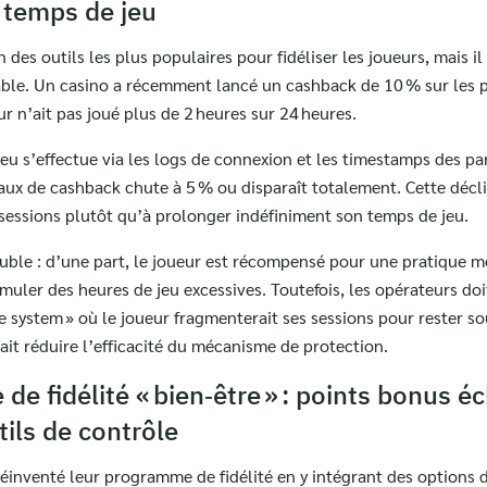
 temps de jeu
 des outils les plus populaires pour fidéliser les joueurs, mais i
able. Un casino a récemment lancé un cashback de 10 % sur les p
r n’ait pas joué plus de 2 heures sur 24 heures.
eu s’effectue via les logs de connexion et les timestamps des part
taux de cashback chute à 5 % ou disparaît totalement. Cette décli
s sessions plutôt qu’à prolonger indéfiniment son temps de jeu.
double : d’une part, le joueur est récompensé pour une pratique m
muler des heures de jeu excessives. Toutefois, les opérateurs doi
e system » où le joueur fragmenterait ses sessions pour rester so
rait réduire l’efficacité du mécanisme de protection.
de fidélité « bien‑être » : points bonus 
tils de contrôle
réinventé leur programme de fidélité en y intégrant des options d