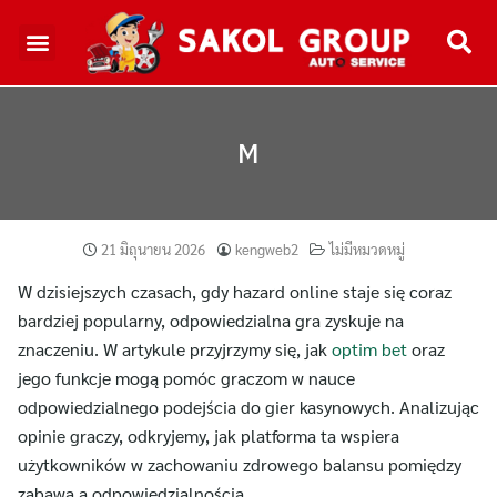
M
21 มิถุนายน 2026
kengweb2
ไม่มีหมวดหมู่
W dzisiejszych czasach, gdy hazard online staje się coraz
bardziej popularny, odpowiedzialna gra zyskuje na
znaczeniu. W artykule przyjrzymy się, jak
optim bet
oraz
jego funkcje mogą pomóc graczom w nauce
odpowiedzialnego podejścia do gier kasynowych. Analizując
opinie graczy, odkryjemy, jak platforma ta wspiera
użytkowników w zachowaniu zdrowego balansu pomiędzy
zabawą a odpowiedzialnością.