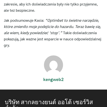
zakresie, aby ich doświadczenia były nie tylko przyjemne,
ale też bezpieczne.
Jak podsumowuje Kasia:
“Optimbet to świetne narzędzie,
które zmieniło moje podejście do hazardu. Teraz bawię się,
ale wiem, kiedy powiedzieć ‘stop’.”
Takie doświadczenia
pokazują, jak ważne jest wsparcie w nauce odpowiedzialnej
gry.
kengweb2
บริษัท สากลยางยนต์ ออโต้ เซอร์วิส