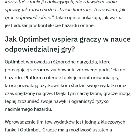
korzystać z funkcji edukacyjnych, nie zdawałem sobie
sprawy, jak łatwo można stracić kontrolę. Teraz wiem, jak
grać odpowiedzialnie.”
Takie opinie pokazują, jak ważna
jest edukacja w kontekście hazardu online.
Jak Optimbet wspiera graczy w nauce
odpowiedzialnej gry?
Optimbet wprowadza różnorodne narzędzia, które
pomagają graczom w zachowaniu zdrowego podejścia do
hazardu. Platforma oferuje funkcje monitorowania gry,
które pozwalają użytkownikom śledzić swoje wydatki oraz
czas spędzony na grze. Dzięki tym narzędziom, gracze mogą
lepiej zrozumieć swoje nawyki i ograniczyć ryzyko
nadmiernego hazardu.
Wprowadzenie limitów wydatków jest jedną z kluczowych
funkcji Optimbet. Gracze mają możliwość ustalenia