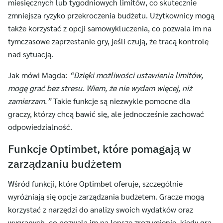
miesięcznych lub tygodniowych limitów, co skutecznie
zmniejsza ryzyko przekroczenia budżetu. Użytkownicy mogą
także korzystać z opcji samowykluczenia, co pozwala im na
tymczasowe zaprzestanie gry, jeśli czują, że tracą kontrolę
nad sytuacją.
Jak mówi Magda:
“Dzięki możliwości ustawienia limitów,
mogę grać bez stresu. Wiem, że nie wydam więcej, niż
zamierzam.”
Takie funkcje są niezwykle pomocne dla
graczy, którzy chcą bawić się, ale jednocześnie zachować
odpowiedzialność.
Funkcje Optimbet, które pomagają w
zarządzaniu budżetem
Wśród funkcji, które Optimbet oferuje, szczególnie
wyróżniają się opcje zarządzania budżetem. Gracze mogą
korzystać z narzędzi do analizy swoich wydatków oraz
wygranych, co pozwala im na lepsze zrozumienie, kiedy gra