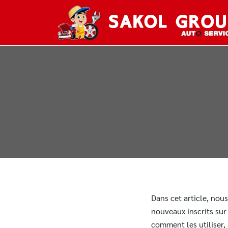
Dans cet article, nous
nouveaux inscrits sur 
comment les utiliser,