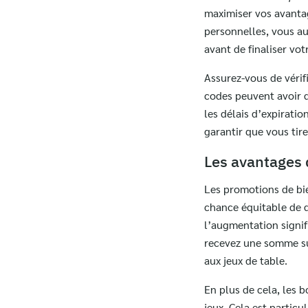
maximiser vos avantag
personnelles, vous au
avant de finaliser vo
Assurez-vous de vérifi
codes peuvent avoir d
les délais d’expirati
garantir que vous tire
Les avantages 
Les promotions de bi
chance équitable de d
l’augmentation signif
recevez une somme su
aux jeux de table.
En plus de cela, les
jeux. Cela est partic