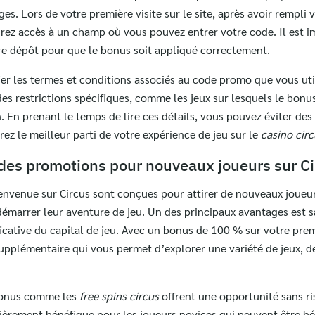
es. Lors de votre première visite sur le site, après avoir rempli 
rez accès à un champ où vous pouvez entrer votre code. Il est im
tre dépôt pour que le bonus soit appliqué correctement.
er les termes et conditions associés au code promo que vous utili
es restrictions spécifiques, comme les jeux sur lesquels le bonus
on. En prenant le temps de lire ces détails, vous pouvez éviter de
rez le meilleur parti de votre expérience de jeu sur le
casino circ
des promotions pour nouveaux joueurs sur Ci
envenue sur Circus sont conçues pour attirer de nouveaux joueur
émarrer leur aventure de jeu. Un des principaux avantages est 
icative du capital de jeu. Avec un bonus de 100 % sur votre pre
pplémentaire qui vous permet d’explorer une variété de jeux, d
 bonus comme les
free spins circus
offrent une opportunité sans ri
ulièrement bénéfique pour les joueurs novices qui peuvent être hés