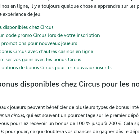
inos en ligne, il y a toujours quelque chose à apprendre sur les
e expérience de jeu.
s disponibles chez Circus
un code promo Circus lors de votre inscription
s promotions pour nouveaux joueurs
onus Circus avec d’autres casinos en ligne
miser vos gains avec les bonus Circus
s options de bonus Circus pour les nouveaux inscrits
bonus disponibles chez Circus pour les 
eaux joueurs peuvent bénéficier de plusieurs types de bonus inté
enue circus
, qui est souvent un pourcentage sur le premier dépôt
ous pourriez recevoir un bonus de 100 % jusqu’à 200 €. Cela si
 pour jouer, ce qui doublera vos chances de gagner dès le dépa