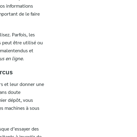
vos informations
portant de le faire
sez. Parfois, les
 peut être utilisé ou
s malentendus et
us en ligne
.
rcus
s et leur donner une
sans doute
mier dépôt, vous
es machines à sous
sque d’essayer des
itants à investir de