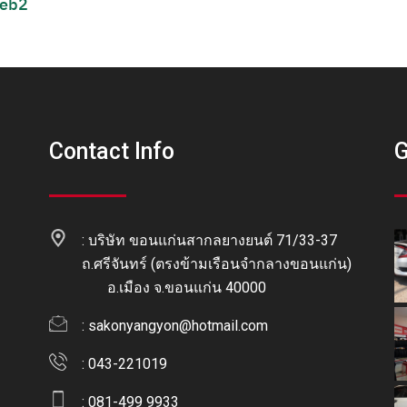
eb2
Contact Info
G
: บริษัท ขอนแก่นสากลยางยนต์ 71/33-37
ถ.ศรีจันทร์ (ตรงข้ามเรือนจำกลางขอนแก่น)
อ.เมือง จ.ขอนแก่น 40000
:
sakonyangyon@hotmail.com
:
043-221019
:
081-499 9933