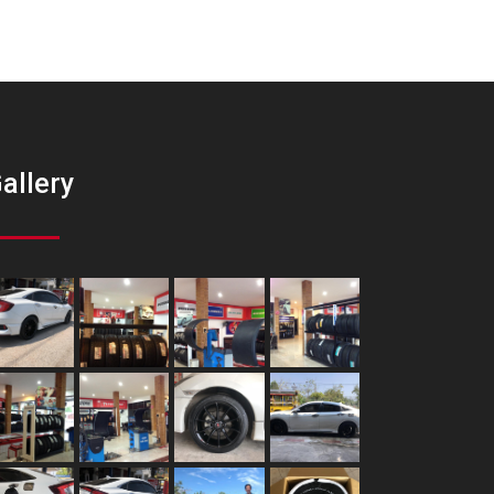
allery