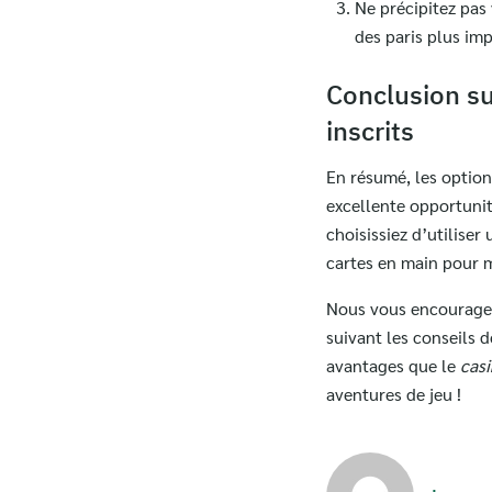
Ne précipitez pas 
des paris plus imp
Conclusion su
inscrits
En résumé, les optio
excellente opportuni
choisissiez d’utiliser
cartes en main pour m
Nous vous encourageon
suivant les conseils 
avantages que le
casi
aventures de jeu !