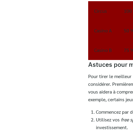
Circus
100 
Casino A
50 %
Casino B
75 %
Astuces pour m
Pour tirer le meilleur
considérer. Premièrem
vous aidera à compren
exemple, certains jeu
Commencez par des
Utilisez vos
free s
investissement.