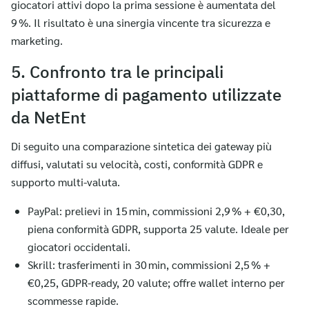
giocatori attivi dopo la prima sessione è aumentata del
9 %. Il risultato è una sinergia vincente tra sicurezza e
marketing.
5. Confronto tra le principali
piattaforme di pagamento utilizzate
da NetEnt
Di seguito una comparazione sintetica dei gateway più
diffusi, valutati su velocità, costi, conformità GDPR e
supporto multi‑valuta.
PayPal: prelievi in 15 min, commissioni 2,9 % + €0,30,
piena conformità GDPR, supporta 25 valute. Ideale per
giocatori occidentali.
Skrill: trasferimenti in 30 min, commissioni 2,5 % +
€0,25, GDPR‑ready, 20 valute; offre wallet interno per
scommesse rapide.