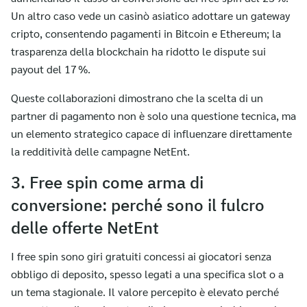
Un altro caso vede un casinò asiatico adottare un gateway
cripto, consentendo pagamenti in Bitcoin e Ethereum; la
trasparenza della blockchain ha ridotto le dispute sui
payout del 17 %.
Queste collaborazioni dimostrano che la scelta di un
partner di pagamento non è solo una questione tecnica, ma
un elemento strategico capace di influenzare direttamente
la redditività delle campagne NetEnt.
3. Free spin come arma di
conversione: perché sono il fulcro
delle offerte NetEnt
I free spin sono giri gratuiti concessi ai giocatori senza
obbligo di deposito, spesso legati a una specifica slot o a
un tema stagionale. Il valore percepito è elevato perché