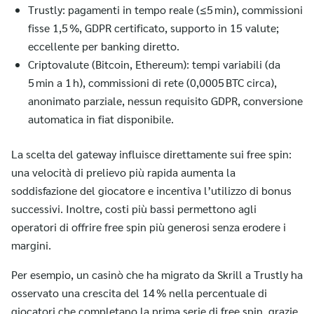
Trustly: pagamenti in tempo reale (≤5 min), commissioni
fisse 1,5 %, GDPR certificato, supporto in 15 valute;
eccellente per banking diretto.
Criptovalute (Bitcoin, Ethereum): tempi variabili (da
5 min a 1 h), commissioni di rete (0,0005 BTC circa),
anonimato parziale, nessun requisito GDPR, conversione
automatica in fiat disponibile.
La scelta del gateway influisce direttamente sui free spin:
una velocità di prelievo più rapida aumenta la
soddisfazione del giocatore e incentiva l’utilizzo di bonus
successivi. Inoltre, costi più bassi permettono agli
operatori di offrire free spin più generosi senza erodere i
margini.
Per esempio, un casinò che ha migrato da Skrill a Trustly ha
osservato una crescita del 14 % nella percentuale di
giocatori che completano la prima serie di free spin, grazie