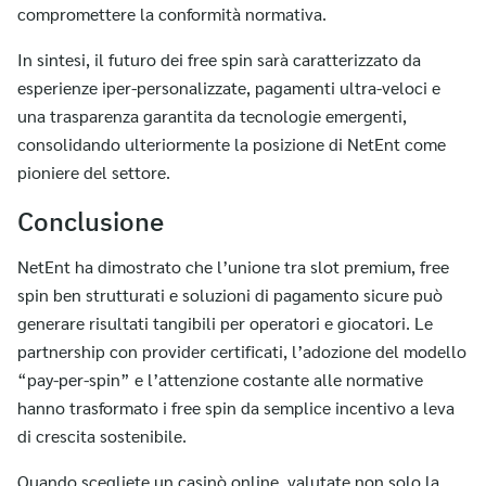
compromettere la conformità normativa.
In sintesi, il futuro dei free spin sarà caratterizzato da
esperienze iper‑personalizzate, pagamenti ultra‑veloci e
una trasparenza garantita da tecnologie emergenti,
consolidando ulteriormente la posizione di NetEnt come
pioniere del settore.
Conclusione
NetEnt ha dimostrato che l’unione tra slot premium, free
spin ben strutturati e soluzioni di pagamento sicure può
generare risultati tangibili per operatori e giocatori. Le
partnership con provider certificati, l’adozione del modello
“pay‑per‑spin” e l’attenzione costante alle normative
hanno trasformato i free spin da semplice incentivo a leva
di crescita sostenibile.
Quando scegliete un casinò online, valutate non solo la