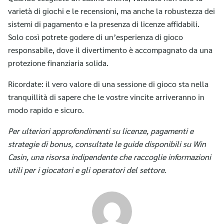
varietà di giochi e le recensioni, ma anche la robustezza dei
sistemi di pagamento e la presenza di licenze affidabili.
Solo così potrete godere di un’esperienza di gioco
responsabile, dove il divertimento è accompagnato da una
protezione finanziaria solida.
Ricordate: il vero valore di una sessione di gioco sta nella
tranquillità di sapere che le vostre vincite arriveranno in
modo rapido e sicuro.
Per ulteriori approfondimenti su licenze, pagamenti e
strategie di bonus, consultate le guide disponibili su Win
Casin, una risorsa indipendente che raccoglie informazioni
utili per i giocatori e gli operatori del settore.