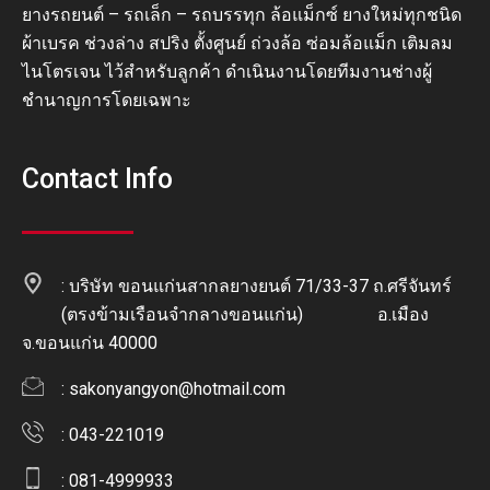
ยางรถยนต์ – รถเล็ก – รถบรรทุก ล้อแม็กซ์ ยางใหม่ทุกชนิด
ผ้าเบรค ช่วงล่าง สปริง ตั้งศูนย์ ถ่วงล้อ ซ่อมล้อแม็ก เติมลม
ไนโตรเจน ไว้สำหรับลูกค้า ดำเนินงานโดยทีมงานช่างผู้
ชำนาญการโดยเฉพาะ
Contact Info
: บริษัท ขอนแก่นสากลยางยนต์ 71/33-37 ถ.ศรีจันทร์
(ตรงข้ามเรือนจำกลางขอนแก่น) อ.เมือง
จ.ขอนแก่น 40000
:
sakonyangyon@hotmail.com
: 043-221019
: 081-4999933