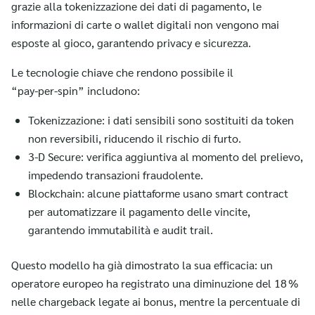
grazie alla tokenizzazione dei dati di pagamento, le
informazioni di carte o wallet digitali non vengono mai
esposte al gioco, garantendo privacy e sicurezza.
Le tecnologie chiave che rendono possibile il
“pay‑per‑spin” includono:
Tokenizzazione: i dati sensibili sono sostituiti da token
non reversibili, riducendo il rischio di furto.
3‑D Secure: verifica aggiuntiva al momento del prelievo,
impedendo transazioni fraudolente.
Blockchain: alcune piattaforme usano smart contract
per automatizzare il pagamento delle vincite,
garantendo immutabilità e audit trail.
Questo modello ha già dimostrato la sua efficacia: un
operatore europeo ha registrato una diminuzione del 18 %
nelle chargeback legate ai bonus, mentre la percentuale di