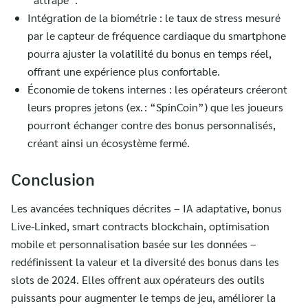
Intégration de la biométrie : le taux de stress mesuré
par le capteur de fréquence cardiaque du smartphone
pourra ajuster la volatilité du bonus en temps réel,
offrant une expérience plus confortable.
Économie de tokens internes : les opérateurs créeront
leurs propres jetons (ex. : “SpinCoin”) que les joueurs
pourront échanger contre des bonus personnalisés,
créant ainsi un écosystème fermé.
Conclusion
Les avancées techniques décrites – IA adaptative, bonus
Live‑Linked, smart contracts blockchain, optimisation
mobile et personnalisation basée sur les données –
redéfinissent la valeur et la diversité des bonus dans les
slots de 2024. Elles offrent aux opérateurs des outils
puissants pour augmenter le temps de jeu, améliorer la