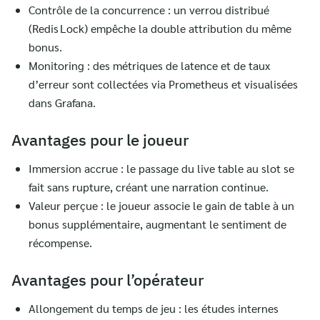
Contrôle de la concurrence : un verrou distribué
(Redis Lock) empêche la double attribution du même
bonus.
Monitoring : des métriques de latence et de taux
d’erreur sont collectées via Prometheus et visualisées
dans Grafana.
Avantages pour le joueur
Immersion accrue : le passage du live table au slot se
fait sans rupture, créant une narration continue.
Valeur perçue : le joueur associe le gain de table à un
bonus supplémentaire, augmentant le sentiment de
récompense.
Avantages pour l’opérateur
Allongement du temps de jeu : les études internes