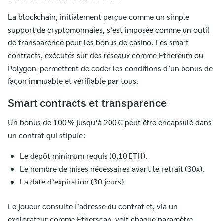
La blockchain, initialement perçue comme un simple
support de cryptomonnaies, s’est imposée comme un outil
de transparence pour les bonus de casino. Les smart
contracts, exécutés sur des réseaux comme Ethereum ou
Polygon, permettent de coder les conditions d’un bonus de
façon immuable et vérifiable par tous.
Smart contracts et transparence
Un bonus de 100 % jusqu’à 200 € peut être encapsulé dans
un contrat qui stipule :
Le dépôt minimum requis (0,10 ETH).
Le nombre de mises nécessaires avant le retrait (30x).
La date d’expiration (30 jours).
Le joueur consulte l’adresse du contrat et, via un
explorateur comme Etherscan, voit chaque paramètre.