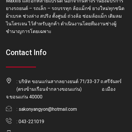
Maxxis และอีกหลายแบรนด์ นอกจากนี้ทางร้านยังมีบริการ
ยางรถยนต์ – รถเล็ก – รถบรรทุก ล้อแม็กซ์ ยางใหม่ทุกชนิด
ผ้าเบรค ช่วงล่าง สปริง ตั้งศูนย์ ถ่วงล้อ ซ่อมล้อแม็ก เติมลม
ไนโตรเจน ไว้สำหรับลูกค้า ดำเนินงานโดยทีมงานช่างผู้
ชำนาญการโดยเฉพาะ
Contact Info
: บริษัท ขอนแก่นสากลยางยนต์ 71/33-37 ถ.ศรีจันทร์
(ตรงข้ามเรือนจำกลางขอนแก่น) อ.เมือง
จ.ขอนแก่น 40000
:
sakonyangyon@hotmail.com
: 043-221019