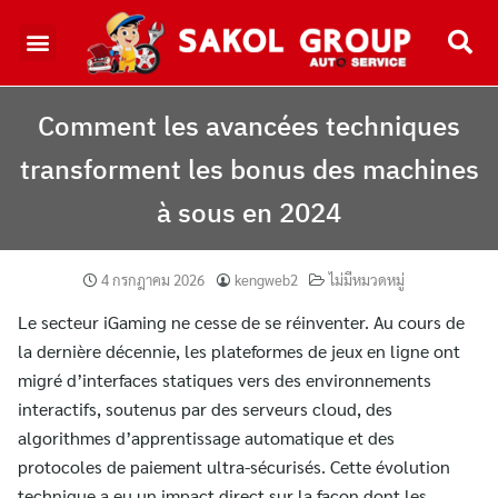
Comment les avancées techniques
transforment les bonus des machines
à sous en 2024
4 กรกฎาคม 2026
kengweb2
ไม่มีหมวดหมู่
Le secteur iGaming ne cesse de se réinventer. Au cours de
la dernière décennie, les plateformes de jeux en ligne ont
migré d’interfaces statiques vers des environnements
interactifs, soutenus par des serveurs cloud, des
algorithmes d’apprentissage automatique et des
protocoles de paiement ultra‑sécurisés. Cette évolution
technique a eu un impact direct sur la façon dont les