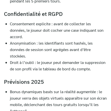
pendant les 5 premiers tours.
Confidentialité et RGPD
Consentement explicite : avant de collecter les
données, le joueur doit cocher une case indiquant son
accord.
Anonymisation : les identifiants sont hashés, les
données de session sont agrégées avant d’être
stockées.
Droit à l’oubli : le joueur peut demander la suppression
de son profil via le tableau de bord du compte.
Prévisions 2025
Bonus dynamiques basés sur la réalité augmentée : le
joueur verra des objets virtuels apparaître sur son écran
mobile, déclenchant des tours gratuits lorsqu’il les
“attrape”.