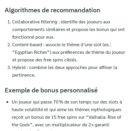
Algorithmes de recommandation
Collaborative filtering : identifie des joueurs aux
comportements similaires et propose les bonus qui ont
fonctionné pour eux.
Content‑based : associe le thème d’une slot (ex. :
“Egyptian Riches”) aux préférences de thème du joueur
et propose des free spins ciblés.
Hybrid : combine les deux approches pour affiner la
pertinence.
Exemple de bonus personnalisé
Un joueur qui passe 70 % de son temps sur des slots à
haute volatilité et qui aime les thèmes mythologiques
reçoit un bonus de 15 free spins sur “Valhalla: Rise of
the Gods”, avec un multiplicateur de 2 x garanti