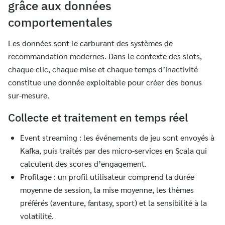
grâce aux données
comportementales
Les données sont le carburant des systèmes de
recommandation modernes. Dans le contexte des slots,
chaque clic, chaque mise et chaque temps d’inactivité
constitue une donnée exploitable pour créer des bonus
sur‑mesure.
Collecte et traitement en temps réel
Event streaming : les événements de jeu sont envoyés à
Kafka, puis traités par des micro‑services en Scala qui
calculent des scores d’engagement.
Profilage : un profil utilisateur comprend la durée
moyenne de session, la mise moyenne, les thèmes
préférés (aventure, fantasy, sport) et la sensibilité à la
volatilité.