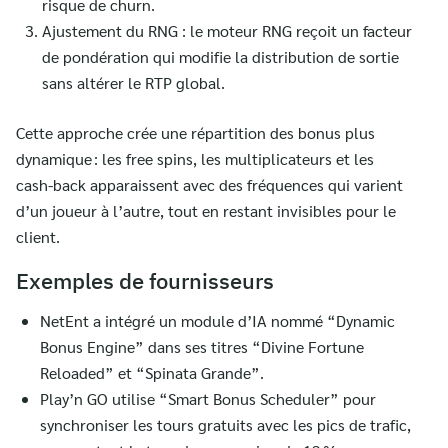
risque de churn.
Ajustement du RNG : le moteur RNG reçoit un facteur
de pondération qui modifie la distribution de sortie
sans altérer le RTP global.
Cette approche crée une répartition des bonus plus
dynamique : les free spins, les multiplicateurs et les
cash‑back apparaissent avec des fréquences qui varient
d’un joueur à l’autre, tout en restant invisibles pour le
client.
Exemples de fournisseurs
NetEnt a intégré un module d’IA nommé “Dynamic
Bonus Engine” dans ses titres “Divine Fortune
Reloaded” et “Spinata Grande”.
Play’n GO utilise “Smart Bonus Scheduler” pour
synchroniser les tours gratuits avec les pics de trafic,