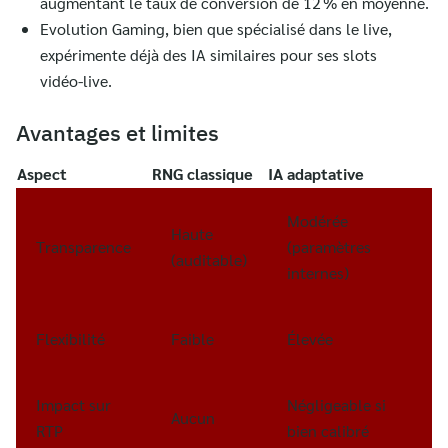
augmentant le taux de conversion de 12 % en moyenne.
Evolution Gaming, bien que spécialisé dans le live,
expérimente déjà des IA similaires pour ses slots
vidéo‑live.
Avantages et limites
Aspect
RNG classique
IA adaptative
Modérée
Haute
Transparence
(paramètres
(auditable)
internes)
Flexibilité
Faible
Élevée
Impact sur
Négligeable si
Aucun
RTP
bien calibré